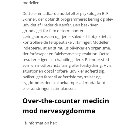
modellen.
Dette er en adfærdsmodel efter psykologen B. F.
Skinner, der opfandt programmeret læring og blev
udvidet af Frederick Kanfer. Den beskriver
grundlaget for fem determinanter i
læringsprocessen og tjener således til objektivt at
kontrollere de terapeutiske virkninger. Modellen
indebærer, at en stimulus påvirker en organisme,
der forårsager en følelsesmæssig reaktion. Dette
resulterer igen i en handling, der z. B. finder sted
som en modforanstaltning eller forskydning. Hvis
situationen opstår oftere, udvikler adfærd sig,
hvilket igen fører til adfærdsforstyrrelser og
sygdomme, der skal bekæmpes af modatfærd
eller ændringer i stimulansen.
Over-the-counter medicin
mod nervesygdomme
Få information her: