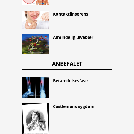
Kontaktlinserens
Almindelig ulvebær
ANBEFALET
Betændelsesfase
Castlemans sygdom