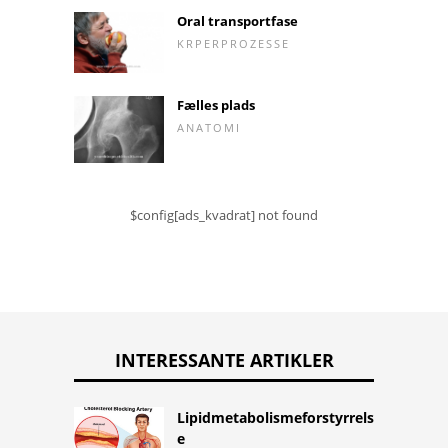
Oral transportfase
KRPERPROZESSE
Fælles plads
ANATOMI
$config[ads_kvadrat] not found
INTERESSANTE ARTIKLER
Lipidmetabolismeforstyrrels
e