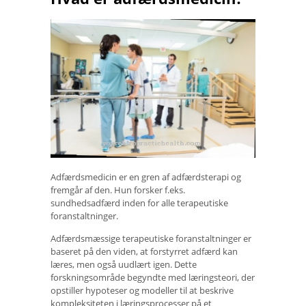
Adfærdsmedicin er en gren af ​​adfærdsterapi og
fremgår af den. Hun forsker f.eks.
sundhedsadfærd inden for alle terapeutiske
foranstaltninger.
Adfærdsmæssige terapeutiske foranstaltninger er
baseret på den viden, at forstyrret adfærd kan
læres, men også uudlært igen. Dette
forskningsområde begyndte med læringsteori, der
opstiller hypoteser og modeller til at beskrive
kompleksiteten i læringsprocesser på et