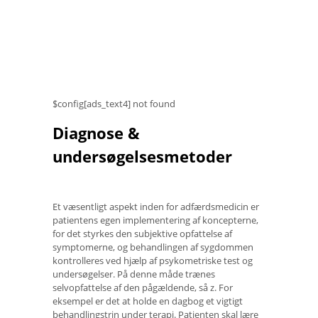
$config[ads_text4] not found
Diagnose &
undersøgelsesmetoder
Et væsentligt aspekt inden for adfærdsmedicin er
patientens egen implementering af koncepterne,
for det styrkes den subjektive opfattelse af
symptomerne, og behandlingen af ​​sygdommen
kontrolleres ved hjælp af psykometriske test og
undersøgelser. På denne måde trænes
selvopfattelse af den pågældende, så z. For
eksempel er det at holde en dagbog et vigtigt
behandlingstrin under terapi. Patienten skal lære