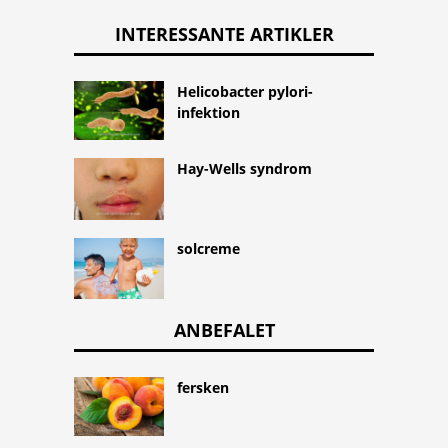
INTERESSANTE ARTIKLER
Helicobacter pylori-
infektion
Hay-Wells syndrom
solcreme
ANBEFALET
fersken