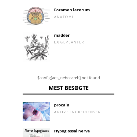
Foramen lacerum
ANATOMI
madder
LÆGEPLANTER
$config[ads_neboscreb] not found
MEST BESØGTE
procain
AKTIVE INGREDIENSER
Hypoglossal nerve