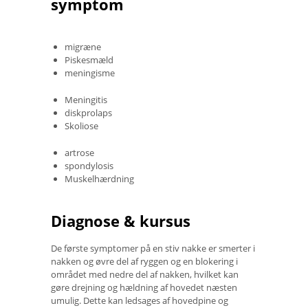
symptom
migræne
Piskesmæld
meningisme
Meningitis
diskprolaps
Skoliose
artrose
spondylosis
Muskelhærdning
Diagnose & kursus
De første symptomer på en stiv nakke er smerter i
nakken og øvre del af ryggen og en blokering i
området med nedre del af nakken, hvilket kan
gøre drejning og hældning af hovedet næsten
umulig. Dette kan ledsages af hovedpine og