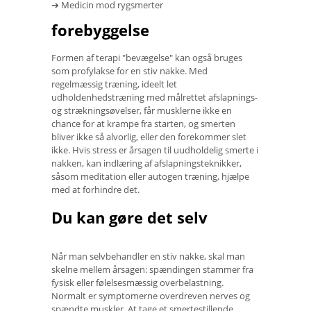
➔ Medicin mod rygsmerter
forebyggelse
Formen af ​​terapi "bevægelse" kan også bruges
som profylakse for en stiv nakke. Med
regelmæssig træning, ideelt let
udholdenhedstræning med målrettet afslapnings-
og strækningsøvelser, får musklerne ikke en
chance for at krampe fra starten, og smerten
bliver ikke så alvorlig, eller den forekommer slet
ikke. Hvis stress er årsagen til uudholdelig smerte i
nakken, kan indlæring af afslapningsteknikker,
såsom meditation eller autogen træning, hjælpe
med at forhindre det.
Du kan gøre det selv
Når man selvbehandler en stiv nakke, skal man
skelne mellem årsagen: spændingen stammer fra
fysisk eller følelsesmæssig overbelastning.
Normalt er symptomerne overdreven nerves og
spændte muskler. At tage et smertestillende