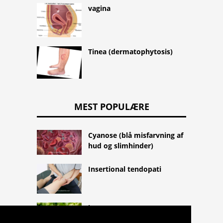
vagina
Tinea (dermatophytosis)
MEST POPULÆRE
Cyanose (blå misfarvning af
hud og slimhinder)
Insertional tendopati
hoppe