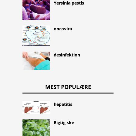
Yersinia pestis
oncovira
desinfektion
MEST POPULÆRE
hepatitis
Rigtig ske