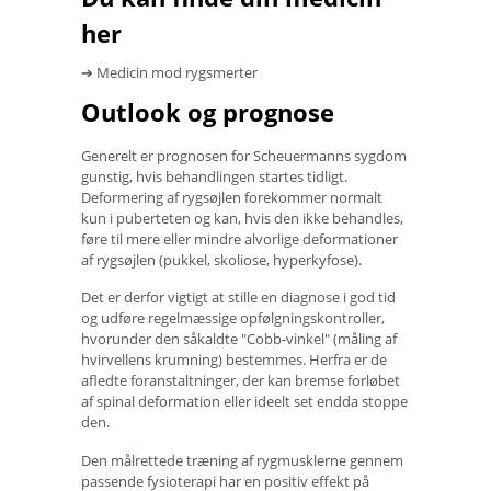
her
➔ Medicin mod rygsmerter
Outlook og prognose
Generelt er prognosen for Scheuermanns sygdom
gunstig, hvis behandlingen startes tidligt.
Deformering af rygsøjlen forekommer normalt
kun i puberteten og kan, hvis den ikke behandles,
føre til mere eller mindre alvorlige deformationer
af rygsøjlen (pukkel, skoliose, hyperkyfose).
Det er derfor vigtigt at stille en diagnose i god tid
og udføre regelmæssige opfølgningskontroller,
hvorunder den såkaldte "Cobb-vinkel" (måling af
hvirvellens krumning) bestemmes. Herfra er de
afledte foranstaltninger, der kan bremse forløbet
af spinal deformation eller ideelt set endda stoppe
den.
Den målrettede træning af rygmusklerne gennem
passende fysioterapi har en positiv effekt på