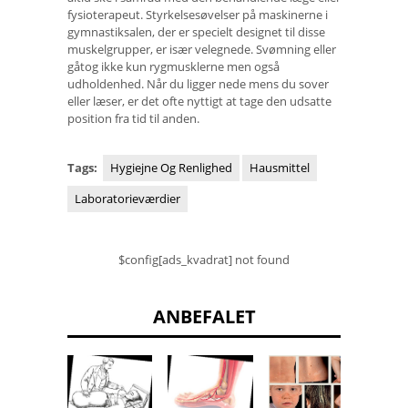
fysioterapeut. Styrkelsesøvelser på maskinerne i
gymnastiksalen, der er specielt designet til disse
muskelgrupper, er især velegnede. Svømning eller
gåtog ikke kun rygmusklerne men også
udholdenhed. Når du ligger nede mens du sover
eller læser, er det ofte nyttigt at tage den udsatte
position fra tid til anden.
Tags:
Hygiejne Og Renlighed
Hausmittel
Laboratorieværdier
$config[ads_kvadrat] not found
ANBEFALET