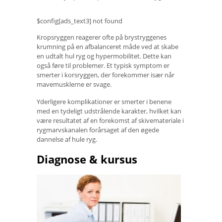
$config[ads_text3] not found
Kropsryggen reagerer ofte på brystryggenes
krumning på en afbalanceret måde ved at skabe
en udtalt hul ryg og hypermobilitet. Dette kan
også føre til problemer. Et typisk symptom er
smerter i korsryggen, der forekommer især når
mavemusklerne er svage.
Yderligere komplikationer er smerter i benene
med en tydeligt udstrålende karakter, hvilket kan
være resultatet af en forekomst af skivemateriale i
rygmarvskanalen forårsaget af den øgede
dannelse af hule ryg.
Diagnose & kursus