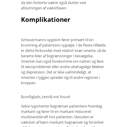
da den forkerte vækst også slutter ved
afslutningen af ​​vækstfasen.
Komplikationer
Scheuermanns sygdom fører primært til en
krumning af patientens rygsøjle. I de fleste tilfælde
er dette forbundet med relativt svær smerte, så de
berørte lider af begrænsninger i bevægelse.
Smerten kan også forekomme om natten og føre
til søvnproblemer eller andre ubehagelige følelser
og depression. Det er ikke ualmindeligt, at
smerten i ryggen spreder sig til andre regioner i
kroppen.
$config[ads_text4] not found
Selve rygsmerter begrænser patientens hverdag
markant og fører til en markant reduceret
modstandskraft hos patienten. Desuden er
væksten af ​​børn markant begrænset og forsinket