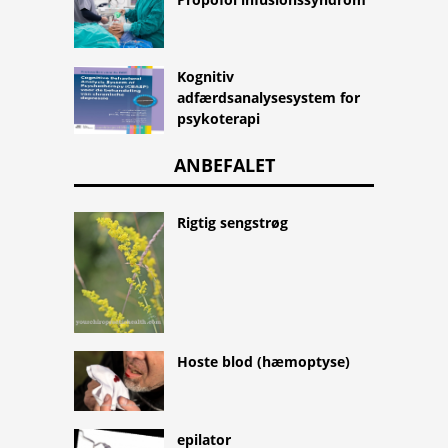
Kognitiv
adfærdsanalysesystem for
psykoterapi
ANBEFALET
Rigtig sengstrøg
Hoste blod (hæmoptyse)
epilator