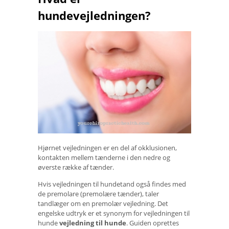
hundevejledningen?
Hjørnet vejledningen er en del af okklusionen,
kontakten mellem tænderne i den nedre og
øverste række af tænder.
Hvis vejledningen til hundetand også findes med
de premolare (premolære tænder), taler
tandlæger om en premolær vejledning. Det
engelske udtryk er et synonym for vejledningen til
hunde
vejledning til hunde
. Guiden oprettes