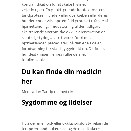
kontraindikation for at skabe hjørnet
vejledningen. En punktlignende kontakt mellem
tandprotesen i under- eller overkæben eller deres
hundetænder vil vippe en fuld protese i tilfælde af
hjørnetænding. I modsætning til den tidligere
eksisterende anatomiske okklusionssituation er
samtidig styring af alle tænder (molarer,
hjørnetænder, premolarer) på den ene side en
forudsætning for stabil tyggefunktion. Derfor skal
hundestyringen fjernes i tilfælde af et
totalimplantat.
Du kan finde din medicin
her
Medication Tandpine medicin
Sygdomme og lidelser
Hvis der er en bid- eller okklusionsforstyrrelse i de
temporomandibulære led og de mastikulære