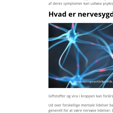
af deres symptomer kan udløse psykisk
Hvad er nervesy
Giftstoffer og vira i kroppen kan forå
Ud over forskellige mentale lidelser 
generelt for at være nervøse lidelser.