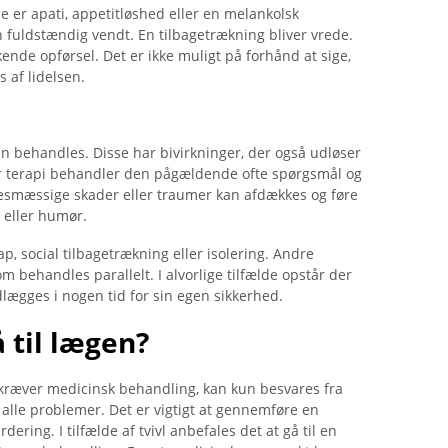
e er apati, appetitløshed eller en melankolsk
n fuldstændig vendt. En tilbagetrækning bliver vrede.
kende opførsel. Det er ikke muligt på forhånd at sige,
s af lidelsen.
en behandles. Disse har bivirkninger, der også udløser
 terapi behandler den pågældende ofte spørgsmål og
elsesmæssige skader eller traumer kan afdækkes og føre
 eller humør.
p, social tilbagetrækning eller isolering. Andre
 behandles parallelt. I alvorlige tilfælde opstår der
ægges i nogen tid for sin egen sikkerhed.
 til lægen?
ræver medicinsk behandling, kan kun besvares fra
re alle problemer. Det er vigtigt at gennemføre en
ring. I tilfælde af tvivl anbefales det at gå til en