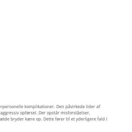
erpersonelle komplikationer. Den påvirkede lider af
 aggressiv opførsel. Der opstår misforståelser,
lfælde bryder kære op. Dette fører til et yderligere fald i