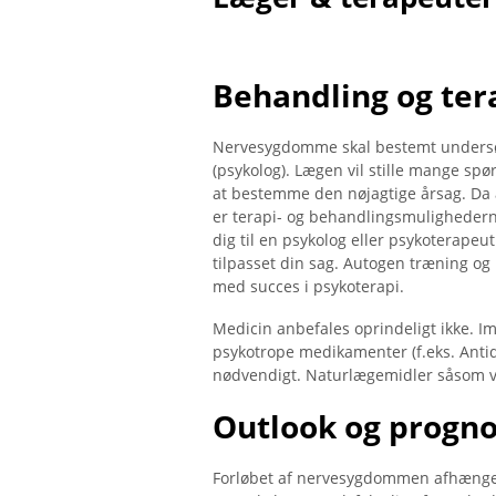
Behandling og ter
Nervesygdomme skal bestemt undersøg
(psykolog). Lægen vil stille mange s
at bestemme den nøjagtige årsag. Da 
er terapi- og behandlingsmulighedern
dig til en psykolog eller psykoterapeut
tilpasset din sag. Autogen træning og
med succes i psykoterapi.
Medicin anbefales oprindeligt ikke. I
psykotrope medikamenter (f.eks. Antid
nødvendigt. Naturlægemidler såsom va
Outlook og progn
Forløbet af nervesygdommen afhænger 