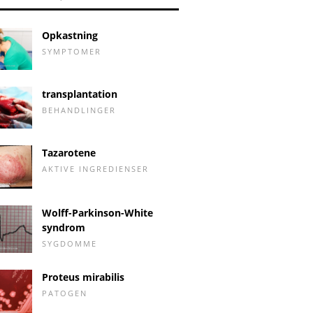
Opkastning
SYMPTOMER
transplantation
BEHANDLINGER
Tazarotene
AKTIVE INGREDIENSER
Wolff-Parkinson-White
syndrom
SYGDOMME
Proteus mirabilis
PATOGEN