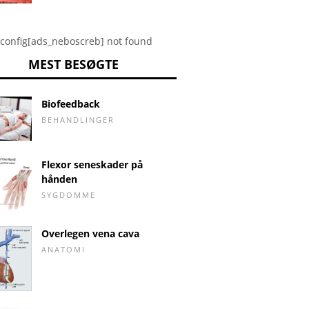
config[ads_neboscreb] not found
MEST BESØGTE
Biofeedback
BEHANDLINGER
Flexor seneskader på
hånden
SYGDOMME
Overlegen vena cava
ANATOMI