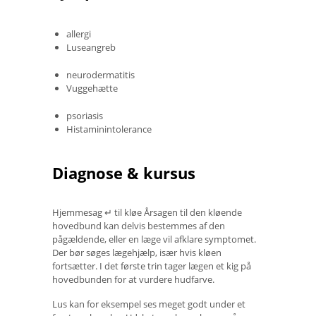
allergi
Luseangreb
neurodermatitis
Vuggehætte
psoriasis
Histaminintolerance
Diagnose & kursus
Hjemmesag ↵ til kløe Årsagen til den kløende
hovedbund kan delvis bestemmes af den
pågældende, eller en læge vil afklare symptomet.
Der bør søges lægehjælp, især hvis kløen
fortsætter. I det første trin tager lægen et kig på
hovedbunden for at vurdere hudfarve.
Lus kan for eksempel ses meget godt under et