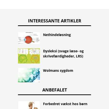
INTERESSANTE ARTIKLER
Nethindeløsning
Dysleksi (svage læse- og
skrivefærdigheder, LRS)
Wolmans sygdom
ANBEFALET
Forbedret vækst hos børn