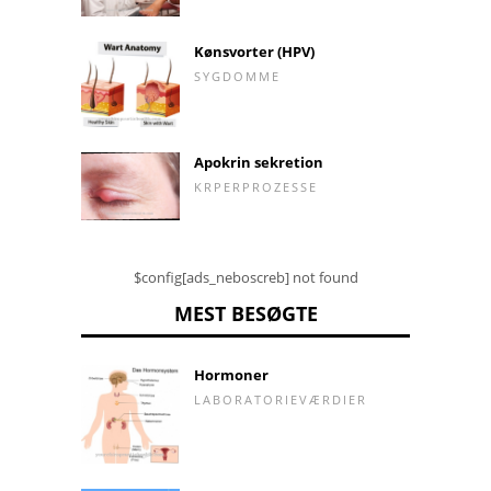
Kønsvorter (HPV)
SYGDOMME
Apokrin sekretion
KRPERPROZESSE
$config[ads_neboscreb] not found
MEST BESØGTE
Hormoner
LABORATORIEVÆRDIER