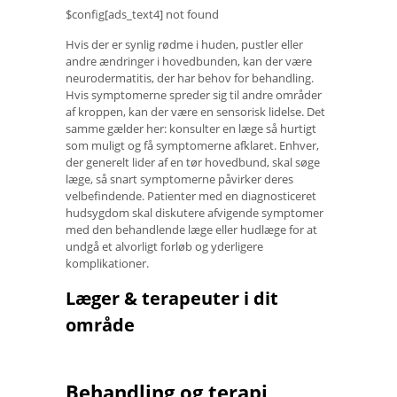
$config[ads_text4] not found
Hvis der er synlig rødme i huden, pustler eller
andre ændringer i hovedbunden, kan der være
neurodermatitis, der har behov for behandling.
Hvis symptomerne spreder sig til andre områder
af kroppen, kan der være en sensorisk lidelse. Det
samme gælder her: konsulter en læge så hurtigt
som muligt og få symptomerne afklaret. Enhver,
der generelt lider af en tør hovedbund, skal søge
læge, så snart symptomerne påvirker deres
velbefindende. Patienter med en diagnosticeret
hudsygdom skal diskutere afvigende symptomer
med den behandlende læge eller hudlæge for at
undgå et alvorligt forløb og yderligere
komplikationer.
Læger & terapeuter i dit
område
Behandling og terapi