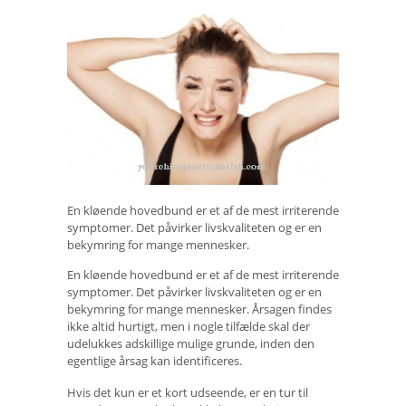
En kløende hovedbund er et af de mest irriterende
symptomer. Det påvirker livskvaliteten og er en
bekymring for mange mennesker.
En kløende hovedbund er et af de mest irriterende
symptomer. Det påvirker livskvaliteten og er en
bekymring for mange mennesker. Årsagen findes
ikke altid hurtigt, men i nogle tilfælde skal der
udelukkes adskillige mulige grunde, inden den
egentlige årsag kan identificeres.
Hvis det kun er et kort udseende, er en tur til