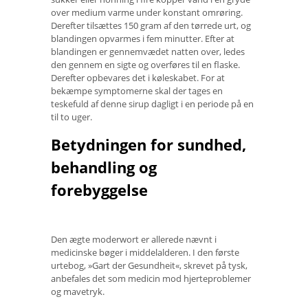
over medium varme under konstant omrøring.
Derefter tilsættes 150 gram af den tørrede urt, og
blandingen opvarmes i fem minutter. Efter at
blandingen er gennemvædet natten over, ledes
den gennem en sigte og overføres til en flaske.
Derefter opbevares det i køleskabet. For at
bekæmpe symptomerne skal der tages en
teskefuld af denne sirup dagligt i en periode på en
til to uger.
Betydningen for sundhed,
behandling og
forebyggelse
Den ægte moderwort er allerede nævnt i
medicinske bøger i middelalderen. I den første
urtebog, »Gart der Gesundheit«, skrevet på tysk,
anbefales det som medicin mod hjerteproblemer
og mavetryk.