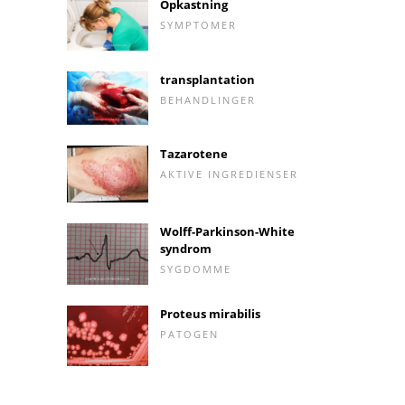
Opkastning
SYMPTOMER
transplantation
BEHANDLINGER
Tazarotene
AKTIVE INGREDIENSER
Wolff-Parkinson-White
syndrom
SYGDOMME
Proteus mirabilis
PATOGEN