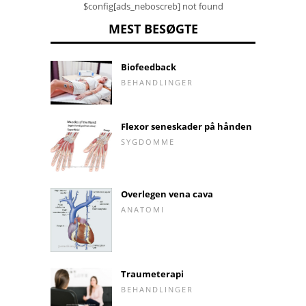
$config[ads_neboscreb] not found
MEST BESØGTE
Biofeedback
BEHANDLINGER
Flexor seneskader på hånden
SYGDOMME
Overlegen vena cava
ANATOMI
Traumeterapi
BEHANDLINGER