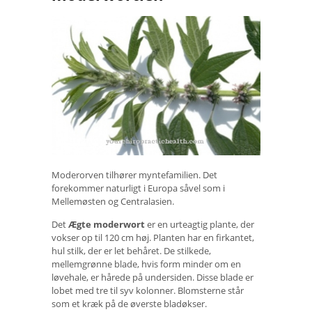
Moderorven tilhører myntefamilien. Det
forekommer naturligt i Europa såvel som i
Mellemøsten og Centralasien.
Det
Ægte moderwort
er en urteagtig plante, der
vokser op til 120 cm høj. Planten har en firkantet,
hul stilk, der er let behåret. De stilkede,
mellemgrønne blade, hvis form minder om en
løvehale, er hårede på undersiden. Disse blade er
lobet med tre til syv kolonner. Blomsterne står
som et kræk på de øverste bladøkser.