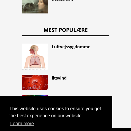
MEST POPULÆRE
Luftvejssygdomme
iltsvind
Følelse af balance
This website uses cookies to ensure you get
the best experience on our website.
Learn more