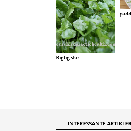
padd
Rigtig ske
INTERESSANTE ARTIKLE