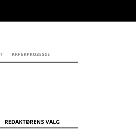
T
KRPERPROZESSE
REDAKTØRENS VALG