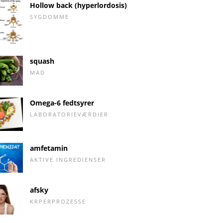
Hollow back (hyperlordosis)
SYGDOMME
squash
MAD
Omega-6 fedtsyrer
LABORATORIEVÆRDIER
amfetamin
AKTIVE INGREDIENSER
afsky
KRPERPROZESSE