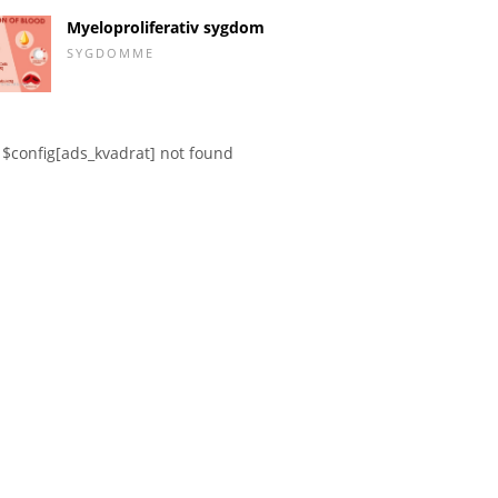
Myeloproliferativ sygdom
SYGDOMME
$config[ads_kvadrat] not found