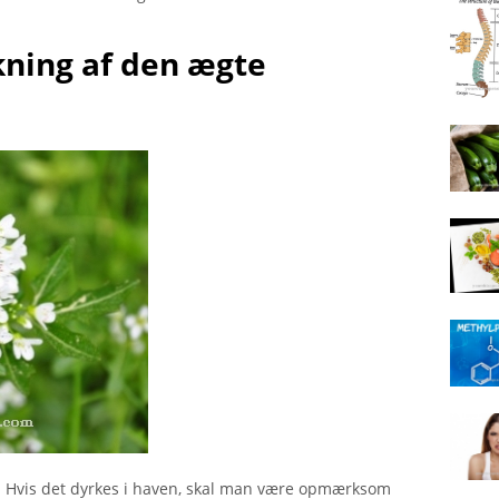
ning af den ægte
d. Hvis det dyrkes i haven, skal man være opmærksom