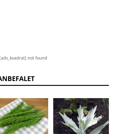
[ads_kvadrat] not found
ANBEFALET