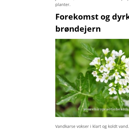
planter.
Forekomst og dyrk
brøndejern
Vandkarse vokser i klart og koldt van