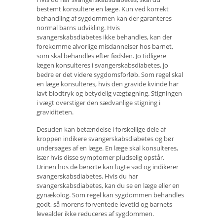
bestemt konsultere en læge. Kun ved korrekt
behandling af sygdommen kan der garanteres
normal barns udvikling. Hvis
svangerskabsdiabetes ikke behandles, kan der
forekomme alvorlige misdannelser hos barnet,
som skal behandles efter fødslen. Jo tidligere
lægen konsulteres i svangerskabsdiabetes, jo
bedre er det videre sygdomsforløb. Som regel skal
en læge konsulteres, hvis den gravide kvinde har
lavt blodtryk og betydelig vægtøgning. Stigningen
i vægt overstiger den sædvanlige stigning i
graviditeten.
Desuden kan betændelse i forskellige dele af
kroppen indikere svangerskabsdiabetes og bør
undersøges af en læge. En læge skal konsulteres,
især hvis disse symptomer pludselig opstår.
Urinen hos de berørte kan lugte sød og indikerer
svangerskabsdiabetes. Hvis du har
svangerskabsdiabetes, kan du se en læge eller en
gynækolog. Som regel kan sygdommen behandles
godt, så morens forventede levetid og barnets
levealder ikke reduceres af sygdommen.