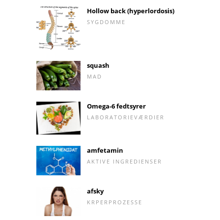
Hollow back (hyperlordosis)
SYGDOMME
squash
MAD
Omega-6 fedtsyrer
LABORATORIEVÆRDIER
amfetamin
AKTIVE INGREDIENSER
afsky
KRPERPROZESSE