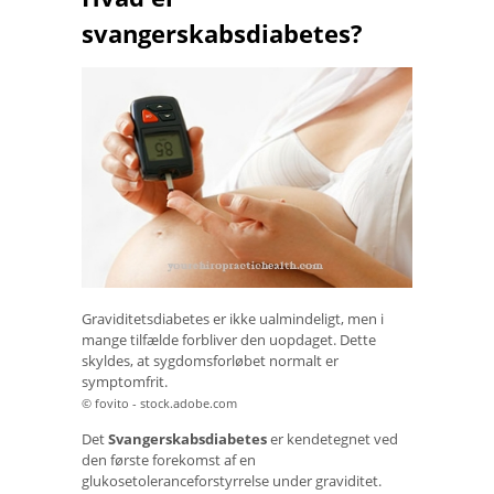
svangerskabsdiabetes?
Graviditetsdiabetes er ikke ualmindeligt, men i
mange tilfælde forbliver den uopdaget. Dette
skyldes, at sygdomsforløbet normalt er
symptomfrit.
© fovito - stock.adobe.com
Det
Svangerskabsdiabetes
er kendetegnet ved
den første forekomst af en
glukosetoleranceforstyrrelse under graviditet.