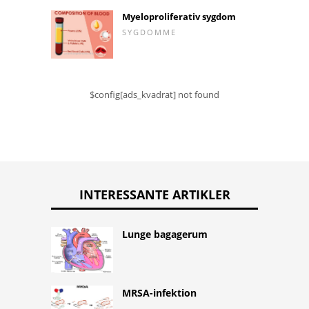
Myeloproliferativ sygdom
SYGDOMME
$config[ads_kvadrat] not found
INTERESSANTE ARTIKLER
Lunge bagagerum
MRSA-infektion