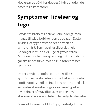
Nogle gange påvirker det også kvinder uden de
nævnte risikofaktorer.
Symptomer, lidelser og
tegn
Graviditetsdiabetes er ikke ualmindeligt, men i
mange tilfælde forbliver den uopdaget. Dette
skyldes, at sygdomsforløbet normalt er
symptomfrit. Som regel forbliver det helt
uopdaget indtil den 24. uge af graviditeten.
Derudover er tegnene på svangerskabsdiabetes
ganske uspecifikke, hvis de kun forekommer
sporadisk.
Under graviditet opfattes de specifikke
symptomer på diabetes normalt ikke som sådan.
Fordi hyppig vandladning, konstant træthed eller
en følelse af svaghed også kan være typiske
bivirkninger af graviditet. Der er dog også
abnormiteter i graviditeten, der antyder diabetes.
Disse inkluderer højt blodtryk, pludselig hurtig