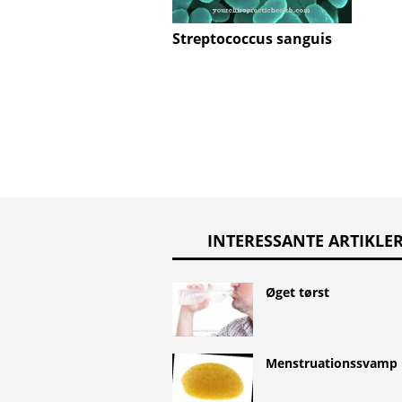
Streptococcus sanguis
INTERESSANTE ARTIKLE
Øget tørst
Menstruationssvamp