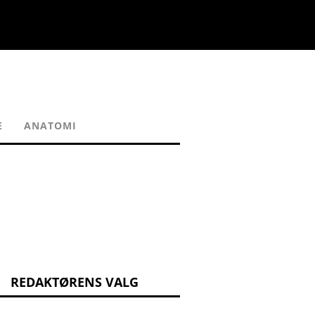
E
ANATOMI
REDAKTØRENS VALG