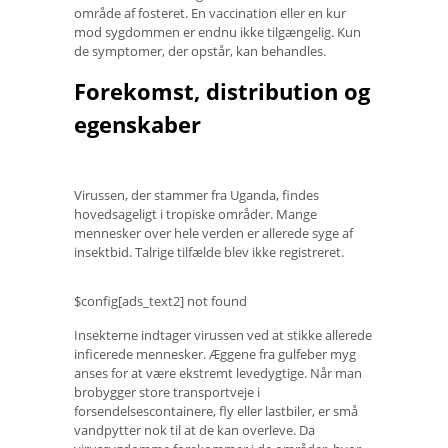
område af fosteret. En vaccination eller en kur
mod sygdommen er endnu ikke tilgængelig. Kun
de symptomer, der opstår, kan behandles.
Forekomst, distribution og
egenskaber
Virussen, der stammer fra Uganda, findes
hovedsageligt i tropiske områder. Mange
mennesker over hele verden er allerede syge af
insektbid. Talrige tilfælde blev ikke registreret.
$config[ads_text2] not found
Insekterne indtager virussen ved at stikke allerede
inficerede mennesker. Æggene fra gulfeber myg
anses for at være ekstremt levedygtige. Når man
brobygger store transportveje i
forsendelsescontainere, fly eller lastbiler, er små
vandpytter nok til at de kan overleve. Da