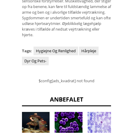
sensoriske forstyrrelser. Muskelsvaghed, der stiger
op fra benene, kan føre til fuldstændig lammelse af
arme og ben og i alvorlige tilfælde vejrtrækning.
Sygdommen er undertiden smertefuld og kan ofte
udløse hjertearytmier. Øjeblikkelig lægehjælp
kræves i tilfælde af nedsat vejrtrækning eller
hjerte.
Tags:
Hygiejne Og Renlighed
Hårpleje
Dyr Og Pets-
$config[ads_kvadrat] not found
ANBEFALET