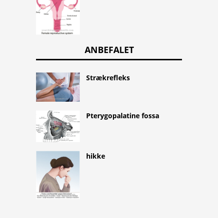
ANBEFALET
Strækrefleks
Pterygopalatine fossa
hikke