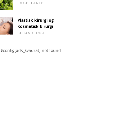
LÆGEPLANTER
Plastisk kirurgi og
kosmetisk kirurgi
BEHANDLINGER
$config[ads_kvadrat] not found