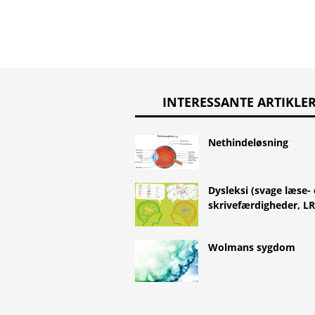
INTERESSANTE ARTIKLE
Nethindeløsning
Dysleksi (svage læse-
skrivefærdigheder, LR
Wolmans sygdom