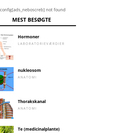
config[ads_neboscreb] not found
MEST BESØGTE
Hormoner
LABORATORIEVÆRDIER
nukleosom
ANATOMI
Thorakskanal
ANATOMI
Te (medicinalplante)