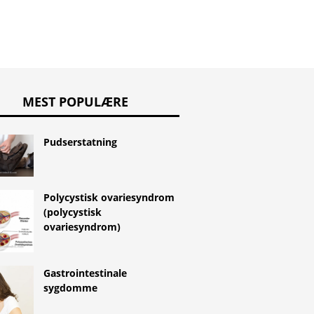
MEST POPULÆRE
Pudserstatning
Polycystisk ovariesyndrom
(polycystisk
ovariesyndrom)
Gastrointestinale
sygdomme