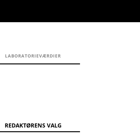
LABORATORIEVÆRDIER
REDAKTØRENS VALG