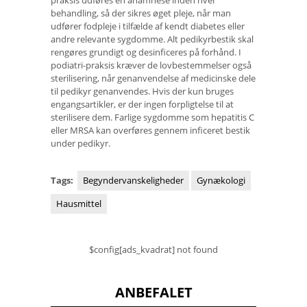
behandling, så der sikres øget pleje, når man
udfører fodpleje i tilfælde af kendt diabetes eller
andre relevante sygdomme. Alt pedikyrbestik skal
rengøres grundigt og desinficeres på forhånd. I
podiatri-praksis kræver de lovbestemmelser også
sterilisering, når genanvendelse af medicinske dele
til pedikyr genanvendes. Hvis der kun bruges
engangsartikler, er der ingen forpligtelse til at
sterilisere dem. Farlige sygdomme som hepatitis C
eller MRSA kan overføres gennem inficeret bestik
under pedikyr.
Tags:
Begyndervanskeligheder
Gynækologi
Hausmittel
$config[ads_kvadrat] not found
ANBEFALET