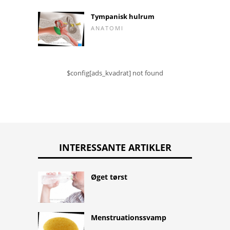
Tympanisk hulrum
ANATOMI
$config[ads_kvadrat] not found
INTERESSANTE ARTIKLER
Øget tørst
Menstruationssvamp