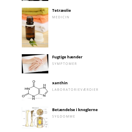
Tetræolie
MEDICIN
Fugtige hænder
SYMPTOMER
xanthin
LABORATORIEVÆRDIER
Betændelse i knoglerne
SYGDOMME