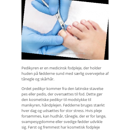
Pedikyren er en medicinsk fodpleje, der holder
huden på fødderne sund med særlig overvejelse af
tånegle og skårhår.
Ordet pedikyr kommer fra den latinske stavelse
pes eller pedis, der oversættes til fod. Dette gør
den kosmetiske pedikyr til modstykke til
manikyren, håndplejen. Fødderne bruges stærkt
hver dag og udsættes for stor stress. Hvis pleje
forsømmes, kan hudhår, tånegle, der er for lange,
svampesygdomme eller svedige fødder udvikle
sig. Først og fremmest har kosmetisk fodpleje