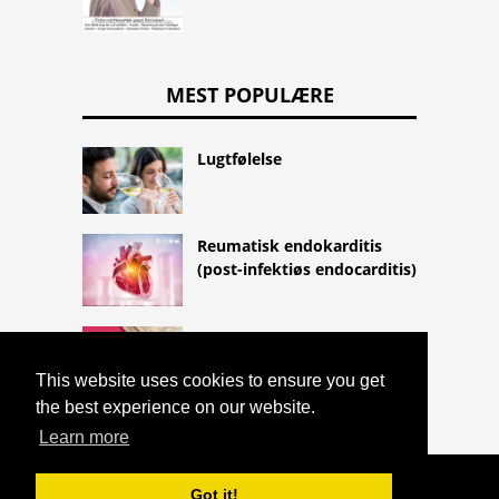
MEST POPULÆRE
Lugtfølelse
Reumatisk endokarditis
(post-infektiøs endocarditis)
Kondomer
This website uses cookies to ensure you get
the best experience on our website.
Learn more
COPYRIGHT 2026 HTTPS://CQLIFE.NET
Got it!