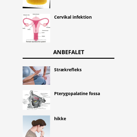
Cervikal infektion
ANBEFALET
Strækrefleks
Pterygopalatine fossa
hikke