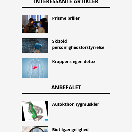
INTERESSANTE ARTIKLER
Prisme briller
Skizoid
personlighedsforstyrrelse
Kroppens egen detox
ANBEFALET
Autokthon rygmuskler
Biotilgængelighed