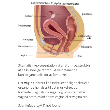
Skematisk repræsentation af anatomi og struktur
af de kvindelige reproduktive organer og
kønsorganer. Klik for at forstørre.
Det
vagina
hører til de indre kvindelige seksuelle
organer og henviser til det muskelrør, der
forbinder vaginalindgangen og livmoderhalsen.
Vagina omtales ofte som vagina eller vaginalrør.
$config[ads_text1] not found