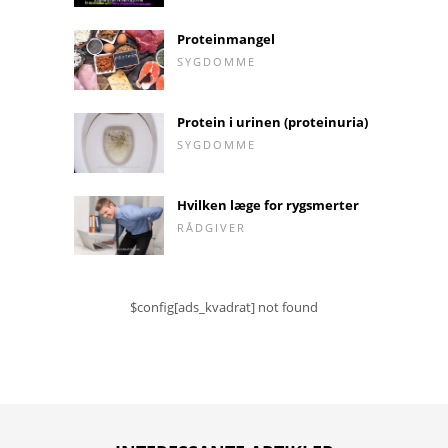
Proteinmangel
SYGDOMME
Protein i urinen (proteinuria)
SYGDOMME
Hvilken læge for rygsmerter
RÅDGIVER
$config[ads_kvadrat] not found