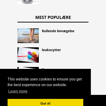
MEST POPULÆRE
Rullende bevægelse
leukocytter
Sovesyge
This website uses cookies to ensure you get
the best experience on our website.
Learn more
COPYRIGHT 2026 HTTPS://CQLIFE.NET
Got it!