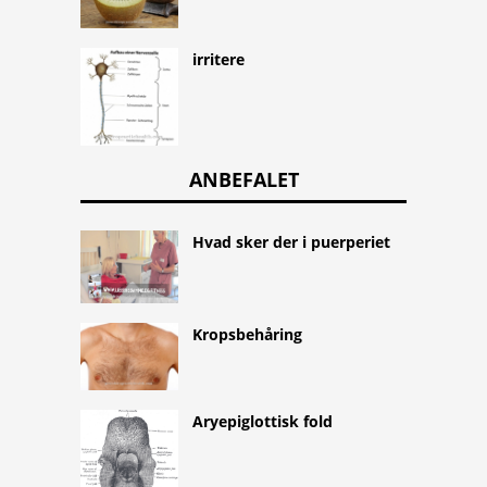
irritere
ANBEFALET
Hvad sker der i puerperiet
Kropsbehåring
Aryepiglottisk fold