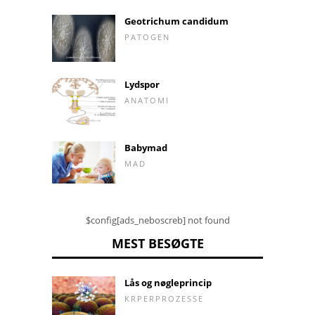
Geotrichum candidum
PATOGEN
Lydspor
ANATOMI
Babymad
MAD
$config[ads_neboscreb] not found
MEST BESØGTE
Lås og nøgleprincip
KRPERPROZESSE