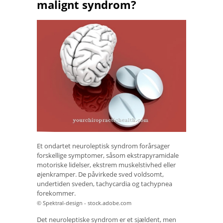
malignt syndrom?
Et ondartet neuroleptisk syndrom forårsager
forskellige symptomer, såsom ekstrapyramidale
motoriske lidelser, ekstrem muskelstivhed eller
øjenkramper. De påvirkede sved voldsomt,
undertiden sveden, tachycardia og tachypnea
forekommer.
© Spektral-design - stock.adobe.com
Det neuroleptiske syndrom er et sjældent, men