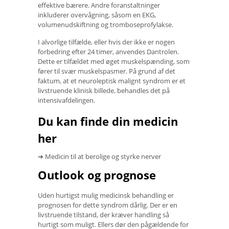
effektive bærere. Andre foranstaltninger
inkluderer overvågning, såsom en EKG,
volumenudskiftning og tromboseprofylakse.
I alvorlige tilfælde, eller hvis der ikke er nogen
forbedring efter 24 timer, anvendes Dantrolen.
Dette er tilfældet med øget muskelspænding, som
fører til svær muskelspasmer. På grund af det
faktum, at et neuroleptisk malignt syndrom er et
livstruende klinisk billede, behandles det på
intensivafdelingen.
Du kan finde din medicin
her
➔ Medicin til at berolige og styrke nerver
Outlook og prognose
Uden hurtigst mulig medicinsk behandling er
prognosen for dette syndrom dårlig. Der er en
livstruende tilstand, der kræver handling så
hurtigt som muligt. Ellers dør den pågældende for