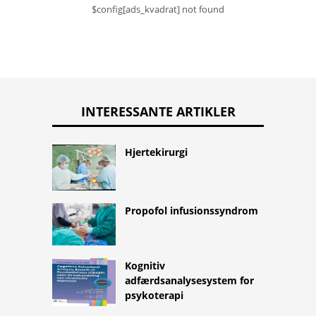
$config[ads_kvadrat] not found
INTERESSANTE ARTIKLER
Hjertekirurgi
Propofol infusionssyndrom
Kognitiv
adfærdsanalysesystem for
psykoterapi