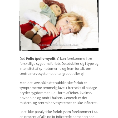
Det
Polio (poliomyelitis)
kan forekomme i tre
forskellige sygdomsforløb. De adskiller sig i type og
intensitet af symptomerne og frem for alt, om
centralnervesystemet er angrebet eller ej.
Med det lave, såkaldte subkliniske forløb er
symptomerne temmelig lave. Efter seks til ni dage
bryder sygdommen ud i form af feber, kvalme,
hovedpine og ondt i halsen. Generelt er det
mildere, og centralnervesystemet er ikke inficeret.
I det ikke-paralytiske forløb (som forekommer i ca.
en procent af alle polio-inficerede personer) har