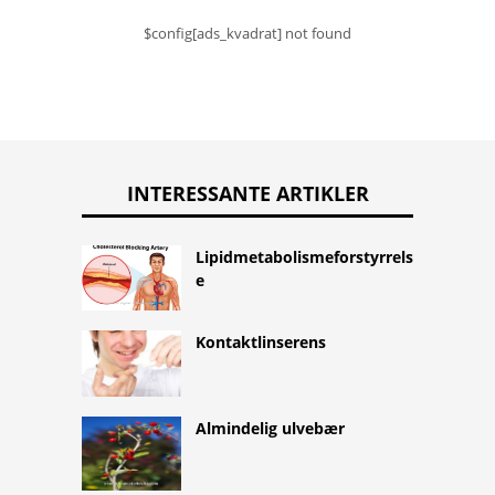
$config[ads_kvadrat] not found
INTERESSANTE ARTIKLER
Lipidmetabolismeforstyrrels
e
Kontaktlinserens
Almindelig ulvebær