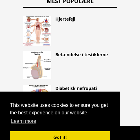
MEST POPULÆRE
Hjertefejl
Betændelse i testiklerne
Diabetisk nefropati
This website uses cookies to ensure you get
the best experience on our website.
Learn more
COPYRIGHT 2026 HTTPS://CQLIFE.NET
Got it!