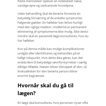
fleste mennesker oplever en indelukket næse,
vandige øjne og vedvarende hovedpine.
Uden behandling skal de berørte forvente en
betydelig forværring af de enkelte symptomer.
Følgende gælder: En høfeber kan lettes hurtigt
med den rigtige medicin. Imidlertid er permanent
eliminering af symptomerne ikke mulig. Ikke desto
mindre skal en passende læge konsulteres, hvis du
har høfeber.
Kun på denne måde kan mulige komplikationer
undgås eller identificeres og behandles på et
tidligt tidspunkt. Hvis dette ikke gøres, kan det
endda føre til betydelige søvnforstyrrelser i særlig
dårlige tilfælde. Næsen bliver tilstoppet af slim, så
livskvaliteten for den berørte person bliver
enormt begrænset.
Hvornår skal du gå til
lægen?
En læge skal konsulteres, hvis personen nyser ofte