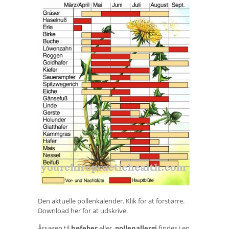
Den aktuelle pollenkalender. Klik for at forstørre.
Download her for at udskrive.
Årsagen til
høfeber
eller.
pollenallergi
findes i en