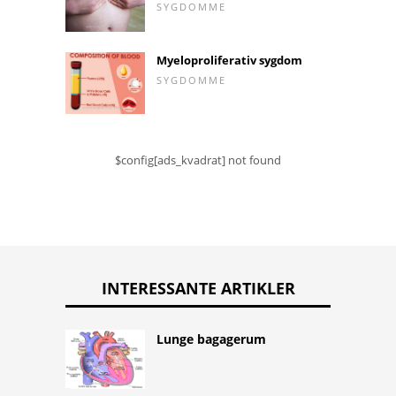
SYGDOMME
Myeloproliferativ sygdom
SYGDOMME
$config[ads_kvadrat] not found
INTERESSANTE ARTIKLER
Lunge bagagerum