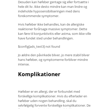
Desuden kan høfeber gentage sig eller fortsætte i
hele dit liv. Ikke desto mindre kan man lindre og
indeholde hyposensibiliseringen med dens
forekommende symptomer.
Hvis høfeber ikke behandles, kan de allergiske
reaktioner forårsage massive symptomer. Dette
kan føre til konjunktivitis eller astma, som ikke ville
have fundet sted under behandlingen.
$config[ads_text3] not found
Jo ældre den påvirkede bliver, jo mere stabil bliver
hans høfeber, og symptomerne forbliver mindre
intense.
Komplikationer
Høfeber er en allergi, der er forbundet med
forskellige komplikationer. Hvis du efterlader en
høfeber uden nogen behandling, skal du
selvfølgelig forvente forskellige komplikationer. De