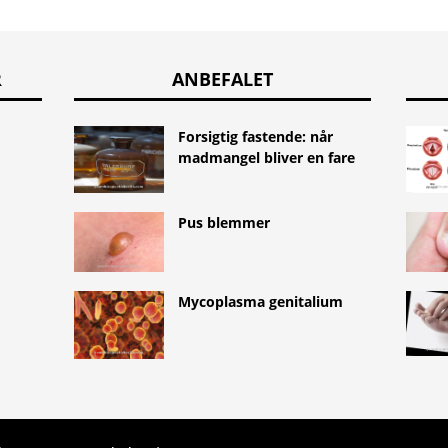
R
ANBEFALET
Forsigtig fastende: når
madmangel bliver en fare
Pus blemmer
Mycoplasma genitalium