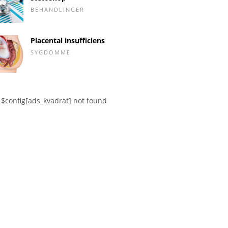
BEHANDLINGER
Placental insufficiens
SYGDOMME
$config[ads_kvadrat] not found