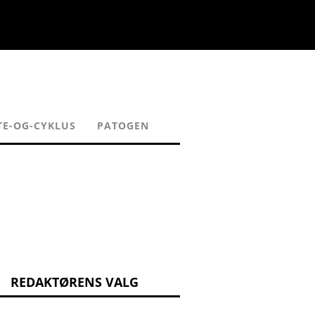
TE-OG-CYKLUS
PATOGEN
REDAKTØRENS VALG