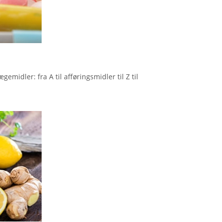
emidler: fra A til afføringsmidler til Z til