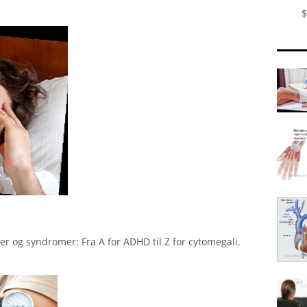
$
er og syndromer: Fra A for ADHD til Z for cytomegali.