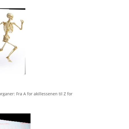
aner: Fra A for akillessenen til Z for