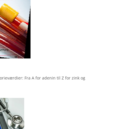
rieværdier: Fra A for adenin til Z for zink og