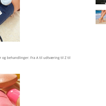
og behandlinger: Fra A til udtværing til Z til