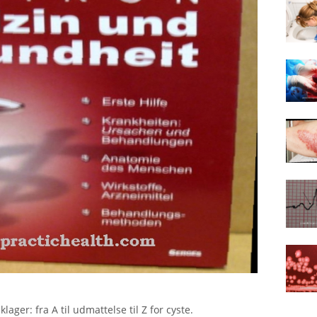
ger: fra A til udmattelse til Z for cyste.