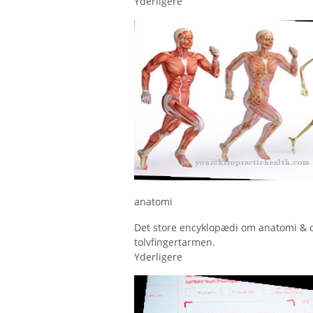
Yderligere
anatomi
Det store encyklopædi om anatomi & org
tolvfingertarmen.
Yderligere