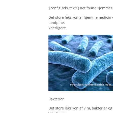
$config[ads_text1] not foundHjemmes
Det store leksikon af hjemmemedicin og 
tandpine.
Yderligere
Bakterier
Det store leksikon af vira, bakterier o