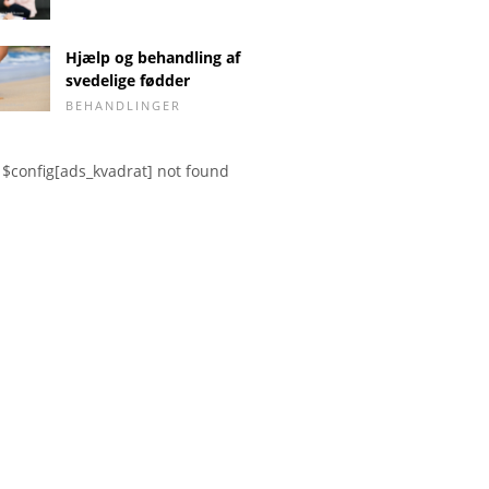
Hjælp og behandling af
svedelige fødder
BEHANDLINGER
$config[ads_kvadrat] not found