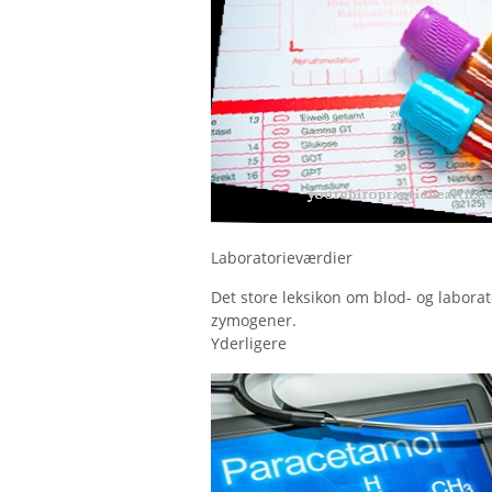
Laboratorieværdier
Det store leksikon om blod- og laborato
zymogener.
Yderligere