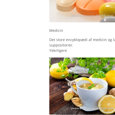
Medicin
Det store encyklopædi af medicin og læg
suppositorier.
Yderligere