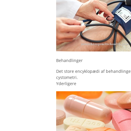
Behandlinger
Det store encyklopædi af behandlinger 
cystometri.
Yderligere