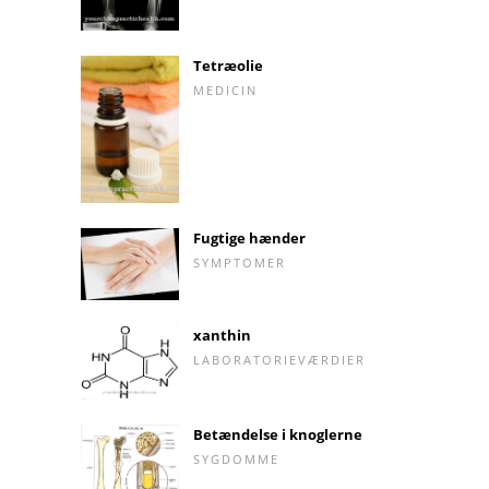
Tetræolie
MEDICIN
Fugtige hænder
SYMPTOMER
xanthin
LABORATORIEVÆRDIER
Betændelse i knoglerne
SYGDOMME