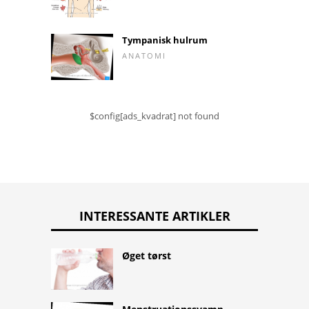
Tympanisk hulrum
ANATOMI
$config[ads_kvadrat] not found
INTERESSANTE ARTIKLER
Øget tørst