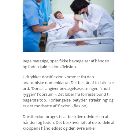
Regelmæssige, specifikke bevægelser af hånden
og foden kaldes dorsifleksion.
Udtrykket dorsiflexion kommer fra den
anatomiske nomenklatur. Det består af to latinske
ord. 'Dorsal' angiver bevægelsesretningen: 'mod
ryggen' ('dorsum'). Det løber fra forreste bund til
bagerste top. 'Forlængelse' betyder 'strækning' og
er det modsatte af 'flexion' (flexion).
Dorsiflexion bruges til at beskrive udvidelsen af ​​
hånden og foden. Det beskriver løft af de to dele af
kroppen i håndleddet og den øvre ankel.