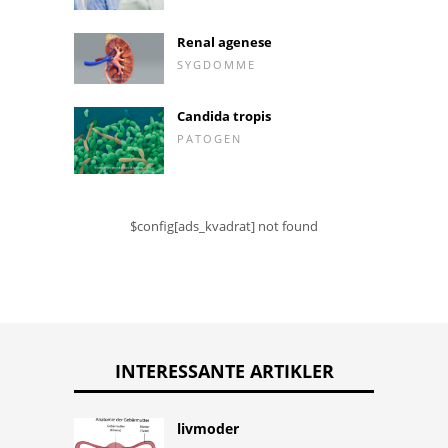
Renal agenese
SYGDOMME
Candida tropis
PATOGEN
$config[ads_kvadrat] not found
INTERESSANTE ARTIKLER
livmoder