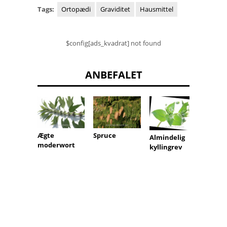
Tags:
Ortopædi
Graviditet
Hausmittel
$config[ads_kvadrat] not found
ANBEFALET
Ægte
Spruce
Makke
Almindelig
moderwort
kyllingrev