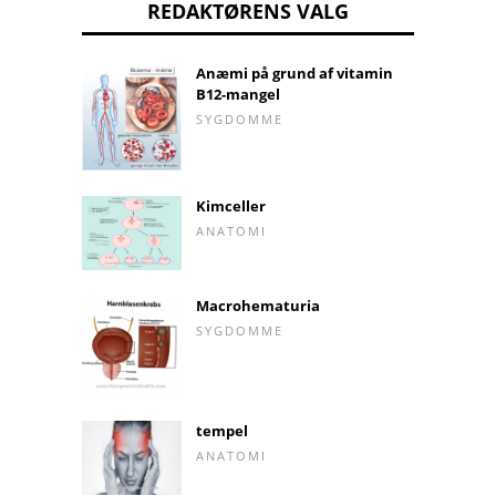
REDAKTØRENS VALG
Anæmi på grund af vitamin
B12-mangel
SYGDOMME
Kimceller
ANATOMI
Macrohematuria
SYGDOMME
tempel
ANATOMI