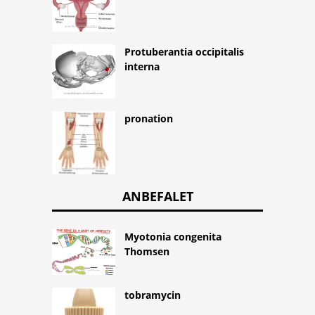
Protuberantia occipitalis
interna
pronation
ANBEFALET
Myotonia congenita
Thomsen
tobramycin