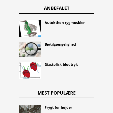
ANBEFALET
Autokthon rygmuskler
Biotilgængelighed
Diastolisk blodtryk
MEST POPULÆRE
Frygt for højder