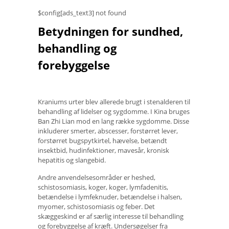
$config[ads_text3] not found
Betydningen for sundhed,
behandling og
forebyggelse
Kraniums urter blev allerede brugt i stenalderen til
behandling af lidelser og sygdomme. I Kina bruges
Ban Zhi Lian mod en lang række sygdomme. Disse
inkluderer smerter, abscesser, forstørret lever,
forstørret bugspytkirtel, hævelse, betændt
insektbid, hudinfektioner, mavesår, kronisk
hepatitis og slangebid.
Andre anvendelsesområder er heshed,
schistosomiasis, koger, koger, lymfadenitis,
betændelse i lymfeknuder, betændelse i halsen,
myomer, schistosomiasis og feber. Det
skæggeskind er af særlig interesse til behandling
og forebyggelse af kræft. Undersøgelser fra