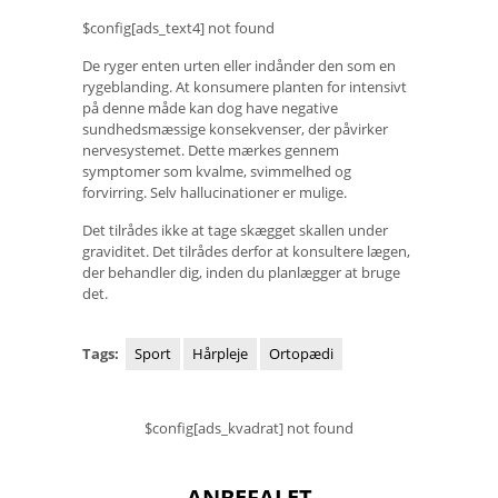
$config[ads_text4] not found
De ryger enten urten eller indånder den som en
rygeblanding. At konsumere planten for intensivt
på denne måde kan dog have negative
sundhedsmæssige konsekvenser, der påvirker
nervesystemet. Dette mærkes gennem
symptomer som kvalme, svimmelhed og
forvirring. Selv hallucinationer er mulige.
Det tilrådes ikke at tage skægget skallen under
graviditet. Det tilrådes derfor at konsultere lægen,
der behandler dig, inden du planlægger at bruge
det.
Tags:
Sport
Hårpleje
Ortopædi
$config[ads_kvadrat] not found
ANBEFALET