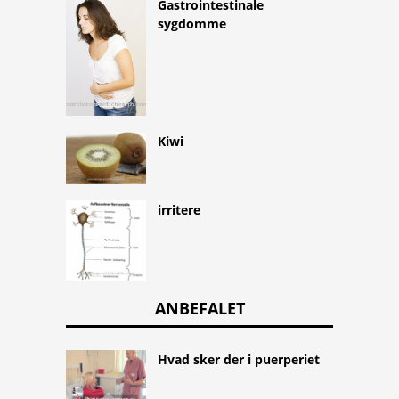
Gastrointestinale
sygdomme
Kiwi
irritere
ANBEFALET
Hvad sker der i puerperiet