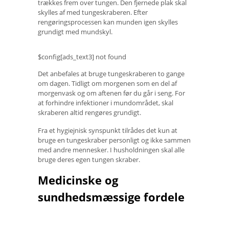
trækkes frem over tungen. Den fjernede plak skal
skylles af med tungeskraberen. Efter
rengøringsprocessen kan munden igen skylles
grundigt med mundskyl.
$config[ads_text3] not found
Det anbefales at bruge tungeskraberen to gange
om dagen. Tidligt om morgenen som en del af
morgenvask og om aftenen før du går i seng. For
at forhindre infektioner i mundområdet, skal
skraberen altid rengøres grundigt.
Fra et hygiejnisk synspunkt tilrådes det kun at
bruge en tungeskraber personligt og ikke sammen
med andre mennesker. I husholdningen skal alle
bruge deres egen tungen skraber.
Medicinske og
sundhedsmæssige fordele