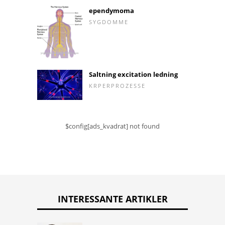
ependymoma
SYGDOMME
Saltning excitation ledning
KRPERPROZESSE
$config[ads_kvadrat] not found
INTERESSANTE ARTIKLER