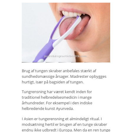
Brug af tungen skraber anbefales stærkt af
sundhedsmæssige årsager. Madrester opbygges
hurtigt, især på bagsiden af ​​tungen.
Tungrensning har været kendt inden for
traditionel helbredelsesmedicin i mange
århundreder. For eksempel i den indiske
helbredende kunst Ayurveda.
I Asien er tungerensning et almindeligt ritual. I
modsætning hertil er brugen af ​​en tunge skraber
endnu ikke udbredt i Europa. Men da en ren tunge