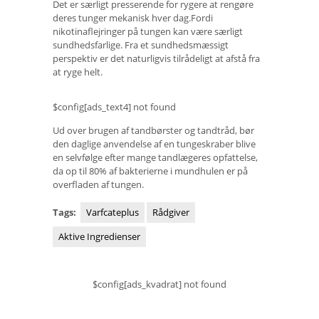
Det er særligt presserende for rygere at rengøre
deres tunger mekanisk hver dag.Fordi
nikotinaflejringer på tungen kan være særligt
sundhedsfarlige. Fra et sundhedsmæssigt
perspektiv er det naturligvis tilrådeligt at afstå fra
at ryge helt.
$config[ads_text4] not found
Ud over brugen af ​​tandbørster og tandtråd, bør
den daglige anvendelse af en tungeskraber blive
en selvfølge efter mange tandlægeres opfattelse,
da op til 80% af bakterierne i mundhulen er på
overfladen af ​​tungen.
Tags:
Varfcateplus
Rådgiver
Aktive Ingredienser
$config[ads_kvadrat] not found