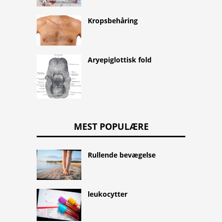
Kropsbehåring
Aryepiglottisk fold
MEST POPULÆRE
Rullende bevægelse
leukocytter