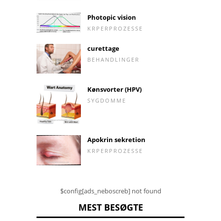
Photopic vision
KRPERPROZESSE
curettage
BEHANDLINGER
Kønsvorter (HPV)
SYGDOMME
Apokrin sekretion
KRPERPROZESSE
$config[ads_neboscreb] not found
MEST BESØGTE