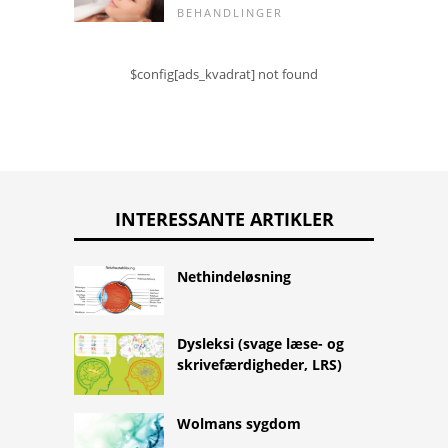
BEHANDLINGER
$config[ads_kvadrat] not found
INTERESSANTE ARTIKLER
Nethindeløsning
Dysleksi (svage læse- og
skrivefærdigheder, LRS)
Wolmans sygdom