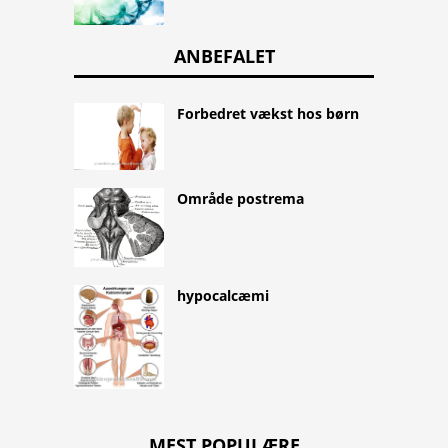
ANBEFALET
Forbedret vækst hos børn
Område postrema
hypocalcæmi
MEST POPULÆRE