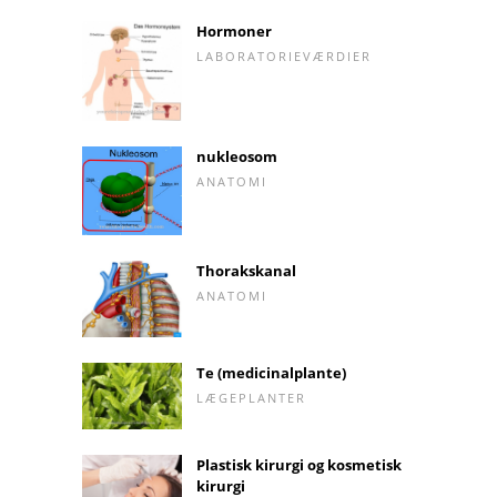
Hormoner
LABORATORIEVÆRDIER
nukleosom
ANATOMI
Thorakskanal
ANATOMI
Te (medicinalplante)
LÆGEPLANTER
Plastisk kirurgi og kosmetisk
kirurgi