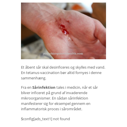
Et åbent sår skal desinficeres og skylles med vand.
En tetanus-vaccination bør altid fornyes i denne
sammenhæng.
Fra en
Sårinfektion
tales i medicin, når et sår
bliver inficeret på grund af invaderende
mikroorganismer. En sådan sårinfektion
manifesterer sig for eksempel gennem en
inflammatorisk proces i sårområdet.
$config[ads_text1] not found