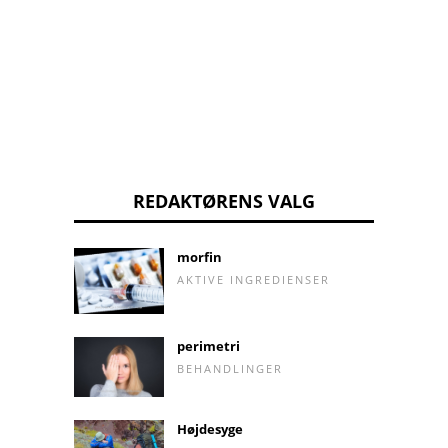
REDAKTØRENS VALG
morfin
AKTIVE INGREDIENSER
perimetri
BEHANDLINGER
Højdesyge