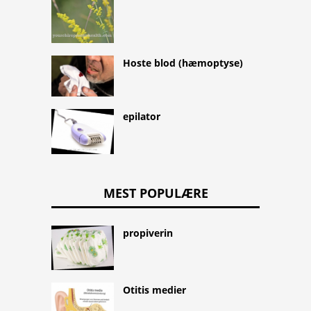
Hoste blod (hæmoptyse)
epilator
MEST POPULÆRE
propiverin
Otitis medier