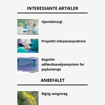
INTERESSANTE ARTIKLER
Hjertekirurgi
Propofol infusionssyndrom
Kognitiv
adfærdsanalysesystem for
psykoterapi
ANBEFALET
Rigtig sengstrøg