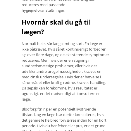
reduceres med passende
hygiejneforanstaltninger.
Hvornår skal du gå til
lægen?
Normalt heles sår langsomt og støt. En læge er
ikke påkrævet, hvis såret kontinuerligt forbedrer
sig over flere dage, og de eksisterende symptomer
reduceres. Men hvis der er en stigning i
sundhedsmæssige problemer, eller hvis der
udvikler andre uregelmæssigheder, kræves en
medicinsk undersøgelse. Hvis der er hævelse i
sårområdet eller kraftig rødme, kræves handling.
Da sepsis kan forekomme, hvis resultatet er
ugunstigt, er det nødvendigt at konsultere en
læge.
Blodforgiftning er en potentielt livstruende
tilstand, og en læge bør derfor konsulteres, hvis
det generelle helbred forværres inden for en kort
periode. Hvis du har feber eller pus, er det grund