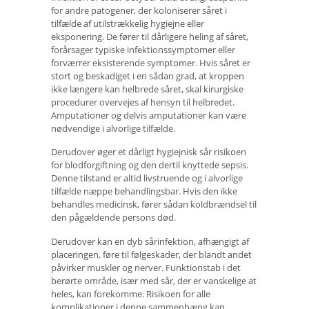
for andre patogener, der koloniserer såret i
tilfælde af utilstrækkelig hygiejne eller
eksponering. De fører til dårligere heling af såret,
forårsager typiske infektionssymptomer eller
forværrer eksisterende symptomer. Hvis såret er
stort og beskadiget i en sådan grad, at kroppen
ikke længere kan helbrede såret, skal kirurgiske
procedurer overvejes af hensyn til helbredet.
Amputationer og delvis amputationer kan være
nødvendige i alvorlige tilfælde.
Derudover øger et dårligt hygiejnisk sår risikoen
for blodforgiftning og den dertil knyttede sepsis.
Denne tilstand er altid livstruende og i alvorlige
tilfælde næppe behandlingsbar. Hvis den ikke
behandles medicinsk, fører sådan koldbrændsel til
den pågældende persons død.
Derudover kan en dyb sårinfektion, afhængigt af
placeringen, føre til følgeskader, der blandt andet
påvirker muskler og nerver. Funktionstab i det
berørte område, især med sår, der er vanskelige at
heles, kan forekomme. Risikoen for alle
komplikationer i denne sammenhæng kan