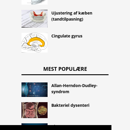
Ujustering af kæben
(tandtilpasning)
Cingulate gyrus
MEST POPULÆRE
Allan-Herndon-Dudley-
syndrom
Bakteriel dysenteri
Clonazepam