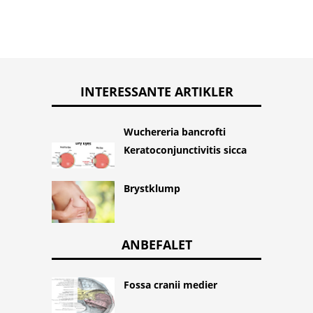
INTERESSANTE ARTIKLER
Wuchereria bancrofti
Keratoconjunctivitis sicca
Brystklump
ANBEFALET
Fossa cranii medier