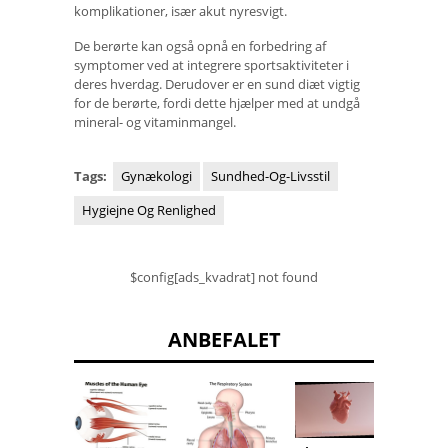
komplikationer, især akut nyresvigt.
De berørte kan også opnå en forbedring af
symptomer ved at integrere sportsaktiviteter i
deres hverdag. Derudover er en sund diæt vigtig
for de berørte, fordi dette hjælper med at undgå
mineral- og vitaminmangel.
Tags:
Gynækologi
Sundhed-Og-Livsstil
Hygiejne Og Renlighed
$config[ads_kvadrat] not found
ANBEFALET
Hyperm
etssy