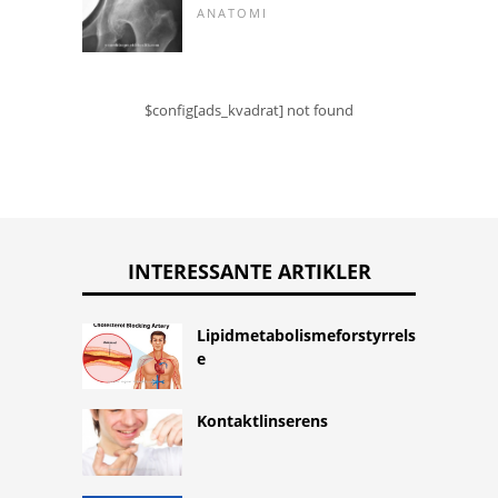
ANATOMI
$config[ads_kvadrat] not found
INTERESSANTE ARTIKLER
Lipidmetabolismeforstyrrels
e
Kontaktlinserens