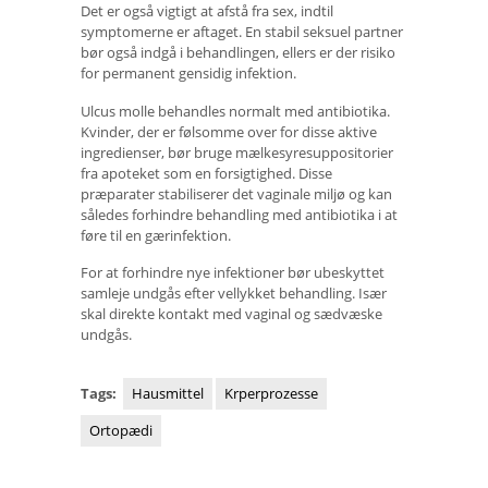
Det er også vigtigt at afstå fra sex, indtil
symptomerne er aftaget. En stabil seksuel partner
bør også indgå i behandlingen, ellers er der risiko
for permanent gensidig infektion.
Ulcus molle behandles normalt med antibiotika.
Kvinder, der er følsomme over for disse aktive
ingredienser, bør bruge mælkesyresuppositorier
fra apoteket som en forsigtighed. Disse
præparater stabiliserer det vaginale miljø og kan
således forhindre behandling med antibiotika i at
føre til en gærinfektion.
For at forhindre nye infektioner bør ubeskyttet
samleje undgås efter vellykket behandling. Især
skal direkte kontakt med vaginal og sædvæske
undgås.
Tags:
Hausmittel
Krperprozesse
Ortopædi