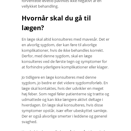
forventede levetid påvirkes ikke negativt af en
vellykket behandling.
Hvornår skal du gå til
lægen?
En læge skal altid konsulteres med mavesår. Det er
en alvorlig sygdom, der kan føre til alvorlige
komplikationer, hvis de ikke behandles korrekt.
Derfor, med denne sygdom, skal en læge
konsulteres ved de første tegn og symptomer for
at forhindre yderligere komplikationer eller klager.
Jo tidligere en læge konsulteres med denne
sygdom, jo ​​bedre er det videre sygdomsforløb. En
læge skal kontaktes, hvis der udvikler en meget
høj feber. Som regel føler patienterne sig trætte og
udmattede og kan ikke længere aktivt deltage i
hverdagen. En læge skal konsulteres, hvis disse
symptomer opstår, især efter ubeskyttet samleje.
Der er også alvorlige smerter i leddene og generel
svaghed.