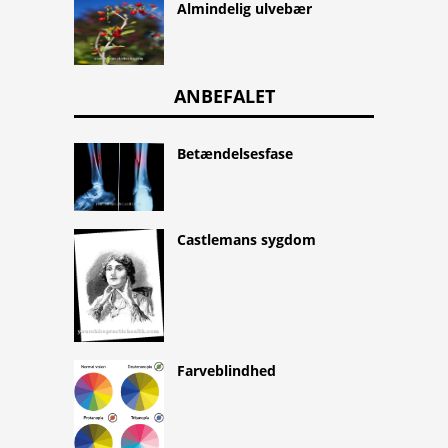
Almindelig ulvebær
ANBEFALET
Betændelsesfase
Castlemans sygdom
Farveblindhed