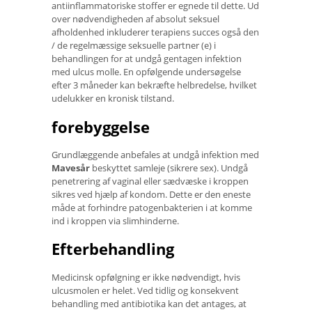
antiinflammatoriske stoffer er egnede til dette. Ud
over nødvendigheden af ​​absolut seksuel
afholdenhed inkluderer terapiens succes også den
/ de regelmæssige seksuelle partner (e) i
behandlingen for at undgå gentagen infektion
med ulcus molle. En opfølgende undersøgelse
efter 3 måneder kan bekræfte helbredelse, hvilket
udelukker en kronisk tilstand.
forebyggelse
Grundlæggende anbefales at undgå infektion med
Mavesår
beskyttet samleje (sikrere sex). Undgå
penetrering af vaginal eller sædvæske i kroppen
sikres ved hjælp af kondom. Dette er den eneste
måde at forhindre patogenbakterien i at komme
ind i kroppen via slimhinderne.
Efterbehandling
Medicinsk opfølgning er ikke nødvendigt, hvis
ulcusmolen er helet. Ved tidlig og konsekvent
behandling med antibiotika kan det antages, at