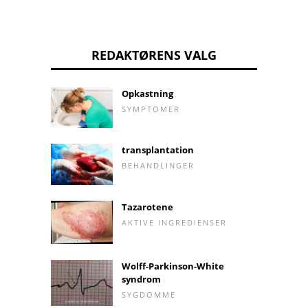
REDAKTØRENS VALG
Opkastning
SYMPTOMER
transplantation
BEHANDLINGER
Tazarotene
AKTIVE INGREDIENSER
Wolff-Parkinson-White
syndrom
SYGDOMME