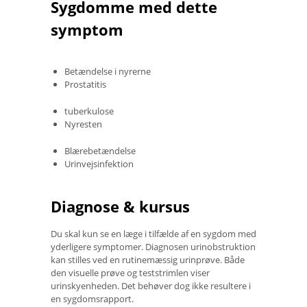
Sygdomme med dette
symptom
Betændelse i nyrerne
Prostatitis
tuberkulose
Nyresten
Blærebetændelse
Urinvejsinfektion
Diagnose & kursus
Du skal kun se en læge i tilfælde af en sygdom med
yderligere symptomer. Diagnosen urinobstruktion
kan stilles ved en rutinemæssig urinprøve. Både
den visuelle prøve og teststrimlen viser
urinskyenheden. Det behøver dog ikke resultere i
en sygdomsrapport.