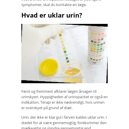
symptomer, skal du kontakte en læge.
Hvad er uklar urin?
Først og fremmest afklarer lægen årsagen til
urinskyen. Hyppigheden af ​​urinopacitet er også en
indikation. Terapi er ikke nødvendigt, hvis urinen
er overskyet på grund af diæt.
Urin, der ikke er klar gul i farven kaldes uklar urin. I
stedet for at være gennemsigtig, forekommer den
mælkeagtig og mindre gennemsigtig end