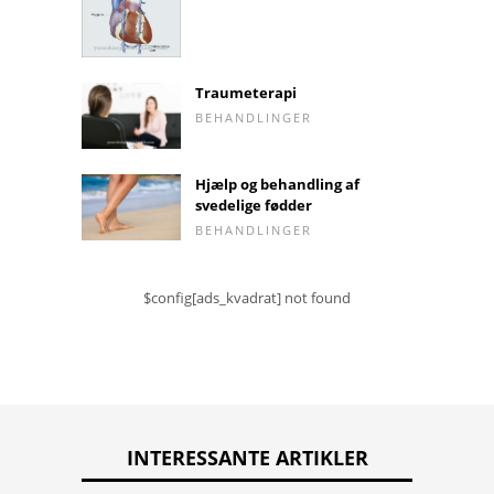
Traumeterapi
BEHANDLINGER
Hjælp og behandling af
svedelige fødder
BEHANDLINGER
$config[ads_kvadrat] not found
INTERESSANTE ARTIKLER