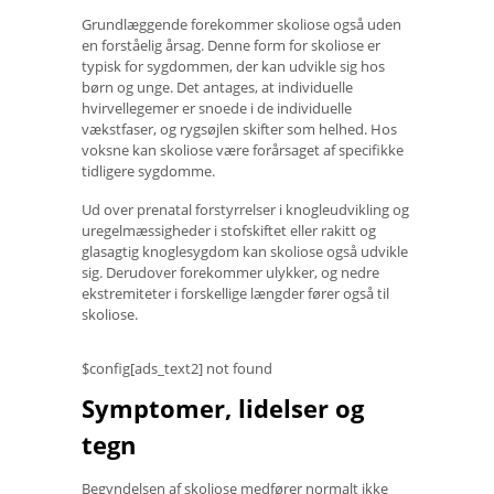
Grundlæggende forekommer skoliose også uden
en forståelig årsag. Denne form for skoliose er
typisk for sygdommen, der kan udvikle sig hos
børn og unge. Det antages, at individuelle
hvirvellegemer er snoede i de individuelle
vækstfaser, og rygsøjlen skifter som helhed. Hos
voksne kan skoliose være forårsaget af specifikke
tidligere sygdomme.
Ud over prenatal forstyrrelser i knogleudvikling og
uregelmæssigheder i stofskiftet eller rakitt og
glasagtig knoglesygdom kan skoliose også udvikle
sig. Derudover forekommer ulykker, og nedre
ekstremiteter i forskellige længder fører også til
skoliose.
$config[ads_text2] not found
Symptomer, lidelser og
tegn
Begyndelsen af ​​skoliose medfører normalt ikke