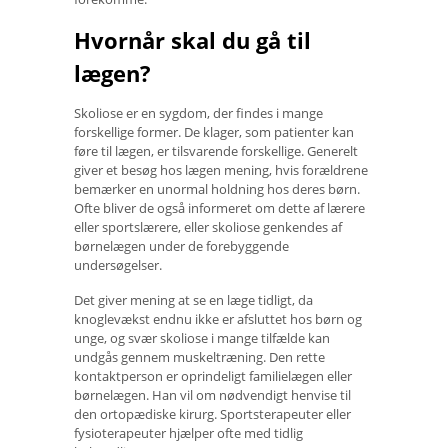
Hvornår skal du gå til
lægen?
Skoliose er en sygdom, der findes i mange
forskellige former. De klager, som patienter kan
føre til lægen, er tilsvarende forskellige. Generelt
giver et besøg hos lægen mening, hvis forældrene
bemærker en unormal holdning hos deres børn.
Ofte bliver de også informeret om dette af lærere
eller sportslærere, eller skoliose genkendes af
børnelægen under de forebyggende
undersøgelser.
Det giver mening at se en læge tidligt, da
knoglevækst endnu ikke er afsluttet hos børn og
unge, og svær skoliose i mange tilfælde kan
undgås gennem muskeltræning. Den rette
kontaktperson er oprindeligt familielægen eller
børnelægen. Han vil om nødvendigt henvise til
den ortopædiske kirurg. Sportsterapeuter eller
fysioterapeuter hjælper ofte med tidlig