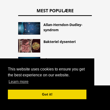
MEST POPULÆRE
Allan-Herndon-Dudley-
syndrom
Bakteriel dysenteri
Clonazepam
This website uses cookies to ensure you get
the best experience on our website.
Learn more
COPYRIGHT 2026 HTTPS://CQLIFE.NET
Got it!
SKOLIOSE
^