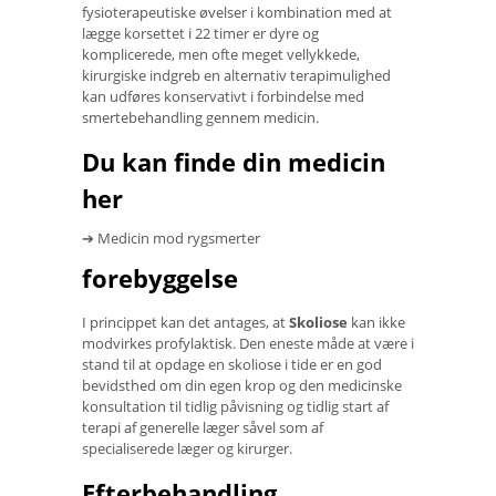
fysioterapeutiske øvelser i kombination med at
lægge korsettet i 22 timer er dyre og
komplicerede, men ofte meget vellykkede,
kirurgiske indgreb en alternativ terapimulighed
kan udføres konservativt i forbindelse med
smertebehandling gennem medicin.
Du kan finde din medicin
her
➔ Medicin mod rygsmerter
forebyggelse
I princippet kan det antages, at
Skoliose
kan ikke
modvirkes profylaktisk. Den eneste måde at være i
stand til at opdage en skoliose i tide er en god
bevidsthed om din egen krop og den medicinske
konsultation til tidlig påvisning og tidlig start af
terapi af generelle læger såvel som af
specialiserede læger og kirurger.
Efterbehandling