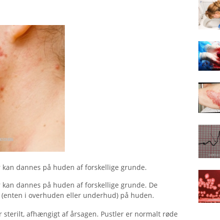
 kan dannes på huden af ​​forskellige grunde.
 kan dannes på huden af ​​forskellige grunde. De
sk (enten i overhuden eller underhud) på huden.
r sterilt, afhængigt af årsagen. Pustler er normalt røde