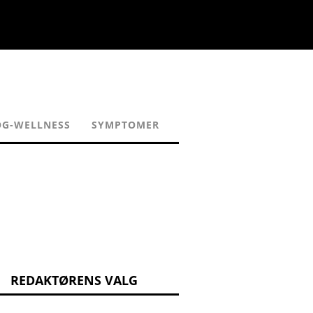
OG-WELLNESS
SYMPTOMER
REDAKTØRENS VALG