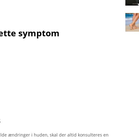
ette symptom
s
ulde ændringer i huden, skal der altid konsulteres en