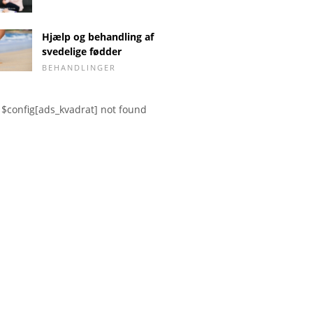
Hjælp og behandling af
svedelige fødder
BEHANDLINGER
$config[ads_kvadrat] not found