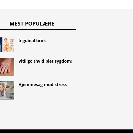
MEST POPULÆRE
Inguinal brok
Vitiligo (hvid plet sygdom)
Hjemmesag mod stress