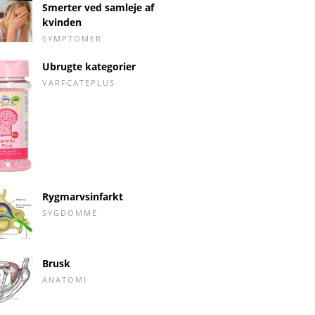
Smerter ved samleje af
kvinden
SYMPTOMER
Ubrugte kategorier
VARFCATEPLUS
Rygmarvsinfarkt
SYGDOMME
Brusk
ANATOMI