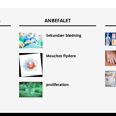
R
ANBEFALET
Sekundær blødning
Mouches flydere
proliferation