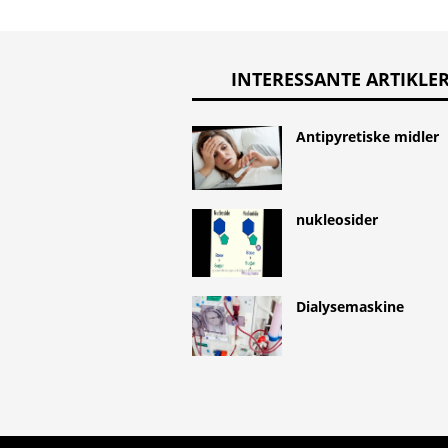
INTERESSANTE ARTIKLE
Antipyretiske midler
nukleosider
Dialysemaskine