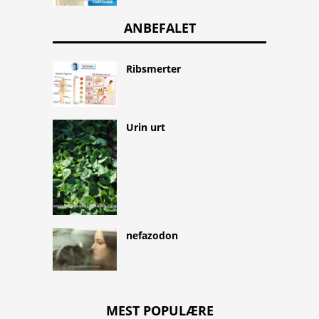
ANBEFALET
Ribsmerter
Urin urt
nefazodon
MEST POPULÆRE