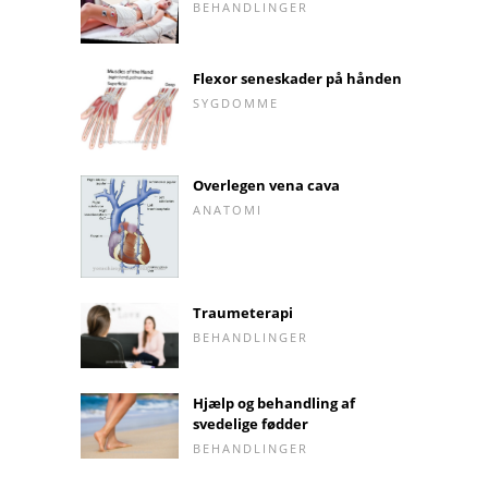
BEHANDLINGER
Flexor seneskader på hånden
SYGDOMME
Overlegen vena cava
ANATOMI
Traumeterapi
BEHANDLINGER
Hjælp og behandling af
svedelige fødder
BEHANDLINGER