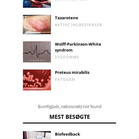
Tazarotene
AKTIVE INGREDIENSER
Wolff-Parkinson-White
syndrom
SYGDOMME
Proteus mirabilis
PATOGEN
$config[ads_neboscreb] not found
MEST BESØGTE
Biofeedback