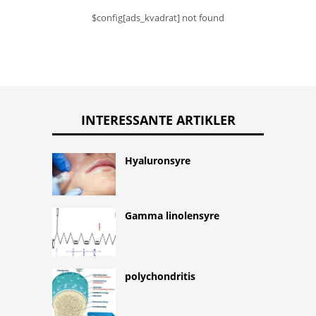
$config[ads_kvadrat] not found
INTERESSANTE ARTIKLER
Hyaluronsyre
Gamma linolensyre
polychondritis