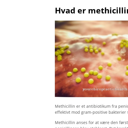
Hvad er methicilli
Methicillin er et antibiotikum fra penic
effektivt mod gram-positive bakterie
Methicillin anses for at være den første