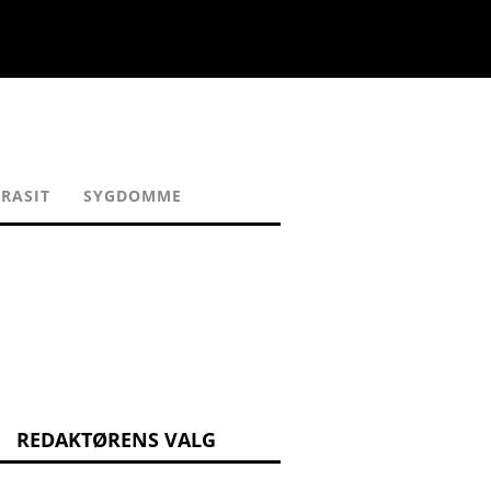
RASIT
SYGDOMME
REDAKTØRENS VALG