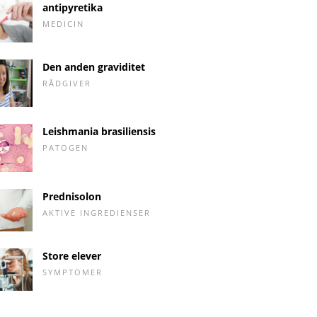
antipyretika
MEDICIN
Den anden graviditet
RÅDGIVER
Leishmania brasiliensis
PATOGEN
Prednisolon
AKTIVE INGREDIENSER
Store elever
SYMPTOMER