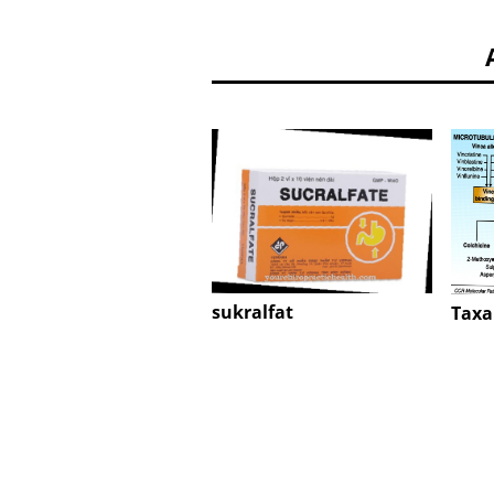
sukralfat
Taxa