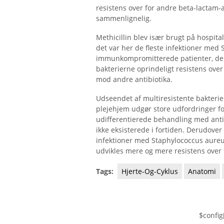
resistens over for andre beta-lactam-
sammenlignelig.
Methicillin blev især brugt på hospital
det var her de fleste infektioner me
immunkompromitterede patienter, der 
bakterierne oprindeligt resistens over
mod andre antibiotika.
Udseendet af multiresistente bakterier
plejehjem udgør store udfordringer 
udifferentierede behandling med antib
ikke eksisterede i fortiden. Derudove
infektioner med Staphylococcus aur
udvikles mere og mere resistens over f
Tags:
Hjerte-Og-Cyklus
Anatomi
$config