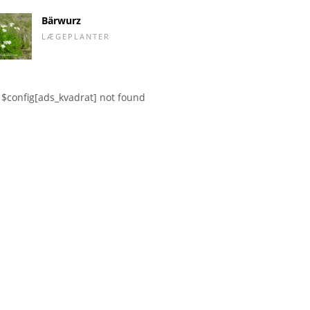
Bärwurz
LÆGEPLANTER
$config[ads_kvadrat] not found