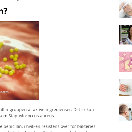
n?
illin-gruppen af ​​aktive ingredienser. Det er kun
r som Staphylococcus aureus.
 penicillin, i hvilken resistens over for bakteries