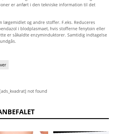
ner er anført i den tekniske information til det
m lægemidlet og andre stoffer. F.eks. Reduceres
bendazol i blodplasmaet, hvis stofferne fenytoin eller
te er såkaldte enzyminduktorer. Samtidig indtagelse
 undgås.
ver
[ads_kvadrat] not found
ANBEFALET