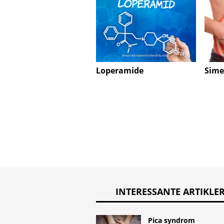
Loperamide
Sime
INTERESSANTE ARTIKLE
Pica syndrom