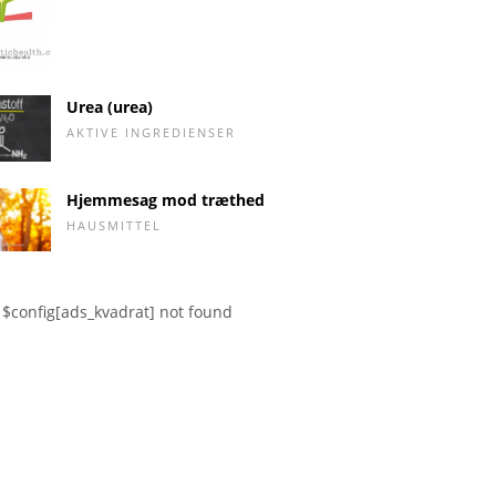
Urea (urea)
AKTIVE INGREDIENSER
Hjemmesag mod træthed
HAUSMITTEL
$config[ads_kvadrat] not found