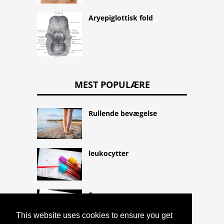
Aryepiglottisk fold
MEST POPULÆRE
Rullende bevægelse
leukocytter
Sovesyge
This website uses cookies to ensure you get