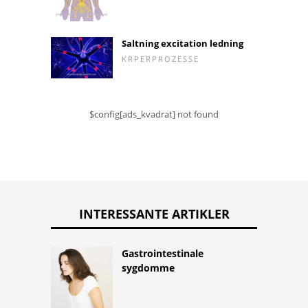
Saltning excitation ledning
KRPERPROZESSE
$config[ads_kvadrat] not found
INTERESSANTE ARTIKLER
Gastrointestinale
sygdomme