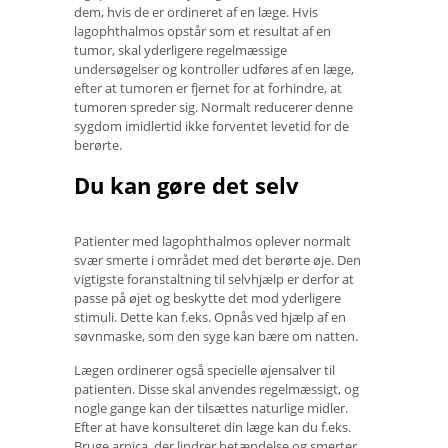
dem, hvis de er ordineret af en læge. Hvis
lagophthalmos opstår som et resultat af en
tumor, skal yderligere regelmæssige
undersøgelser og kontroller udføres af en læge,
efter at tumoren er fjernet for at forhindre, at
tumoren spreder sig. Normalt reducerer denne
sygdom imidlertid ikke forventet levetid for de
berørte.
Du kan gøre det selv
Patienter med lagophthalmos oplever normalt
svær smerte i området med det berørte øje. Den
vigtigste foranstaltning til selvhjælp er derfor at
passe på øjet og beskytte det mod yderligere
stimuli. Dette kan f.eks. Opnås ved hjælp af en
søvnmaske, som den syge kan bære om natten.
Lægen ordinerer også specielle øjensalver til
patienten. Disse skal anvendes regelmæssigt, og
nogle gange kan der tilsættes naturlige midler.
Efter at have konsulteret din læge kan du f.eks.
Bruge arnica, der lindrer betændelse og smerter.