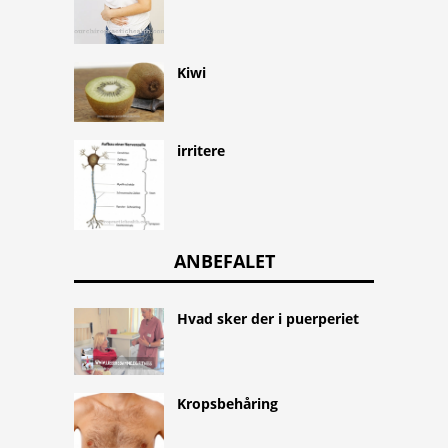
Kiwi
irritere
ANBEFALET
Hvad sker der i puerperiet
Kropsbehåring