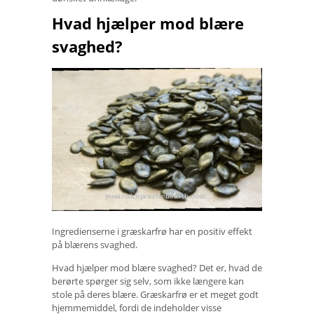
Hvad hjælper mod blære
svaghed?
Ingredienserne i græskarfrø har en positiv effekt
på blærens svaghed.
Hvad hjælper mod blære svaghed? Det er, hvad de
berørte spørger sig selv, som ikke længere kan
stole på deres blære. Græskarfrø er et meget godt
hjemmemiddel, fordi de indeholder visse