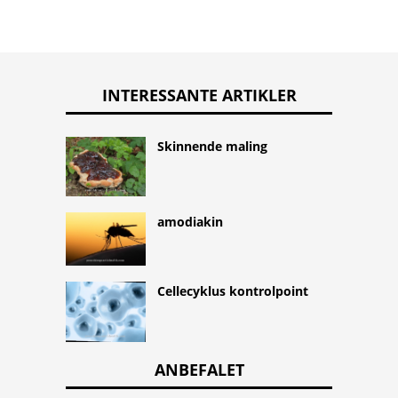
INTERESSANTE ARTIKLER
Skinnende maling
amodiakin
Cellecyklus kontrolpoint
ANBEFALET