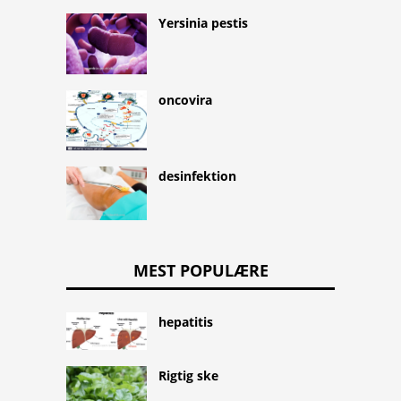
Yersinia pestis
oncovira
desinfektion
MEST POPULÆRE
hepatitis
Rigtig ske