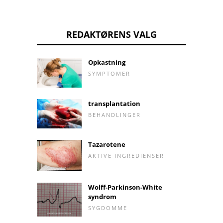
REDAKTØRENS VALG
Opkastning
SYMPTOMER
transplantation
BEHANDLINGER
Tazarotene
AKTIVE INGREDIENSER
Wolff-Parkinson-White
syndrom
SYGDOMME