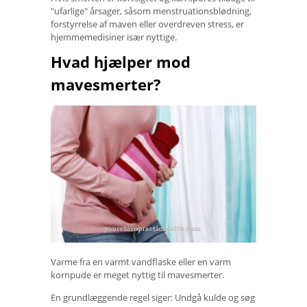
"ufarlige" årsager, såsom menstruationsblødning,
forstyrrelse af maven eller overdreven stress, er
hjemmemedisiner især nyttige.
Hvad hjælper mod
mavesmerter?
Varme fra en varmt vandflaske eller en varm
kornpude er meget nyttig til mavesmerter.
En grundlæggende regel siger: Undgå kulde og søg