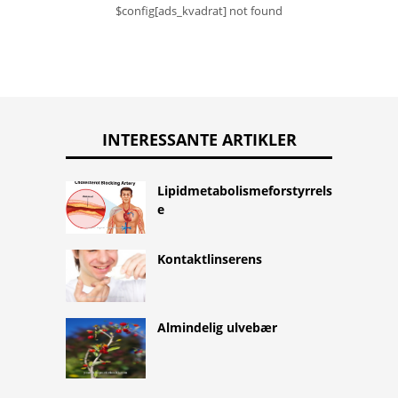
$config[ads_kvadrat] not found
INTERESSANTE ARTIKLER
Lipidmetabolismeforstyrrels
e
Kontaktlinserens
Almindelig ulvebær