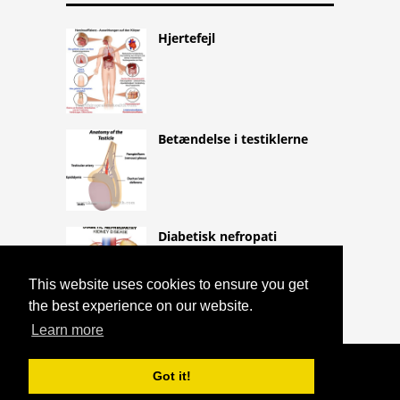
Hjertefejl
Betændelse i testiklerne
Diabetisk nefropati
This website uses cookies to ensure you get
the best experience on our website.
Learn more
COPYRIGHT 2026 HTTPS://CQLIFE.NET
Got it!
ÆGLØSNING