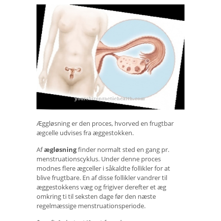
Æggløsning er den proces, hvorved en frugtbar
ægcelle udvises fra æggestokken.
Af
ægløsning
finder normalt sted en gang pr.
menstruationscyklus. Under denne proces
modnes flere ægceller i såkaldte follikler for at
blive frugtbare. En af disse follikler vandrer til
æggestokkens væg og frigiver derefter et æg
omkring ti til seksten dage før den næste
regelmæssige menstruationsperiode.