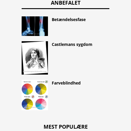
ANBEFALET
Betændelsesfase
Castlemans sygdom
Farveblindhed
MEST POPULÆRE