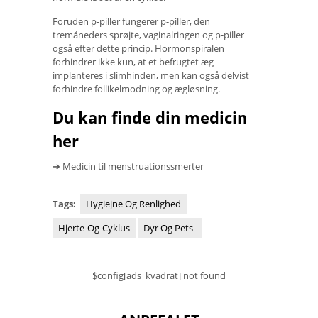
Foruden p-piller fungerer p-piller, den
tremåneders sprøjte, vaginalringen og p-piller
også efter dette princip. Hormonspiralen
forhindrer ikke kun, at et befrugtet æg
implanteres i slimhinden, men kan også delvist
forhindre follikelmodning og ægløsning.
Du kan finde din medicin
her
➔ Medicin til menstruationssmerter
Tags:
Hygiejne Og Renlighed
Hjerte-Og-Cyklus
Dyr Og Pets-
$config[ads_kvadrat] not found