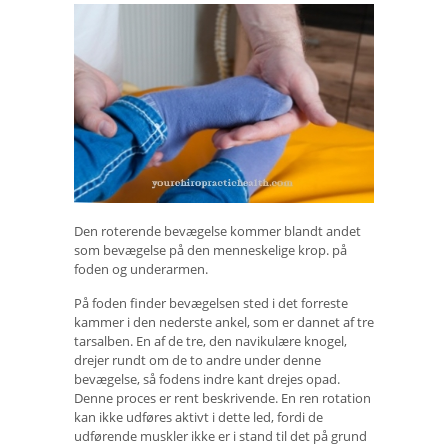
Den roterende bevægelse kommer blandt andet
som bevægelse på den menneskelige krop. på
foden og underarmen.
På foden finder bevægelsen sted i det forreste
kammer i den nederste ankel, som er dannet af tre
tarsalben. En af de tre, den navikulære knogel,
drejer rundt om de to andre under denne
bevægelse, så fodens indre kant drejes opad.
Denne proces er rent beskrivende. En ren rotation
kan ikke udføres aktivt i dette led, fordi de
udførende muskler ikke er i stand til det på grund