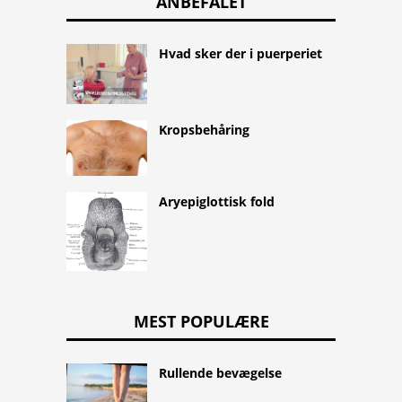
ANBEFALET
Hvad sker der i puerperiet
Kropsbehåring
Aryepiglottisk fold
MEST POPULÆRE
Rullende bevægelse