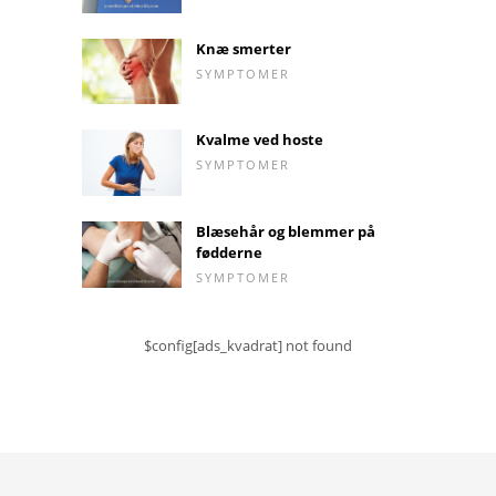
Knæ smerter
SYMPTOMER
Kvalme ved hoste
SYMPTOMER
Blæsehår og blemmer på
fødderne
SYMPTOMER
$config[ads_kvadrat] not found