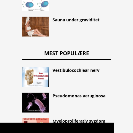
Sauna under graviditet
MEST POPULÆRE
Vestibulocochlear nerv
Pseudomonas aeruginosa
Myeloproliferativ sygdom