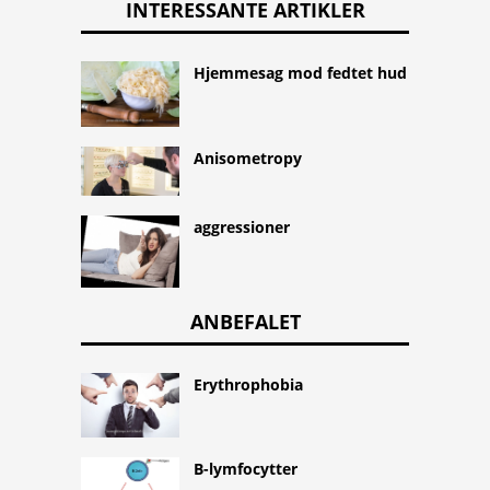
INTERESSANTE ARTIKLER
Hjemmesag mod fedtet hud
Anisometropy
aggressioner
ANBEFALET
Erythrophobia
B-lymfocytter