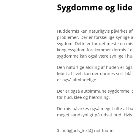
Sygdomme og lide
Huddermis kan naturligvis påvirkes af
problemer. Der er forskellige synlige 
sygdom. Dette er for det meste en misf
knoglesygdom forekommer dermis f.eks
sygdomme kan også være synlige i hu
Den naturlige aldring af huden er også 
løbet af livet, kan der dannes sort-blå
er også almindelige.
Der er også autoimmune sygdomme, der
tør hud, kløe og hærdning.
Dermis påvirkes også meget ofte af bak
meget sandsynligt på udsat hud. Hvis 
$config[ads_text4] not found