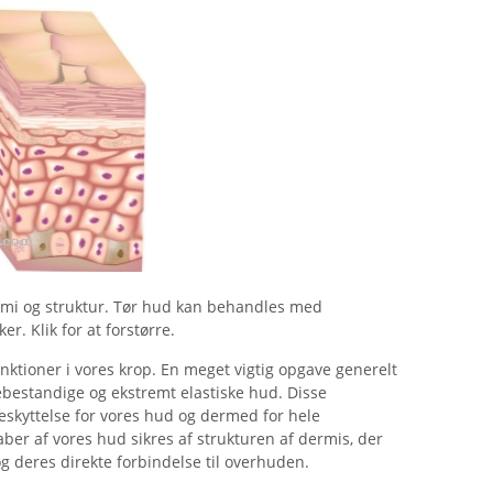
omi og struktur. Tør hud kan behandles med
r. Klik for at forstørre.
nktioner i vores krop. En meget vigtig opgave generelt
vebestandige og ekstremt elastiske hud. Disse
eskyttelse for vores hud og dermed for hele
er af vores hud sikres af strukturen af ​​dermis, der
og deres direkte forbindelse til overhuden.