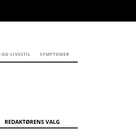
OG-LIVSSTIL
SYMPTOMER
REDAKTØRENS VALG