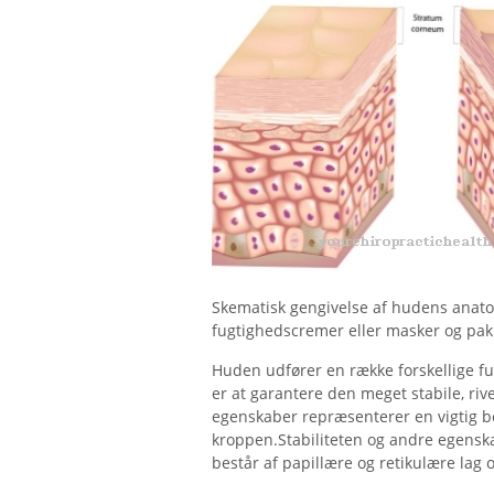
Skematisk gengivelse af hudens anat
fugtighedscremer eller masker og pakke
Huden udfører en række forskellige fu
er at garantere den meget stabile, ri
egenskaber repræsenterer en vigtig b
kroppen.Stabiliteten og andre egenskab
består af papillære og retikulære lag 