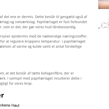
raf det ene er dermis. Dette består til gengæld også af
lærlag) og netværkslag. Papillærlaget er fast forbundet
r, som er det, der gør vores hud tårebestandig.
 forsyner epidermis med de nødvendige næringsstoffer.
e for at regulere kroppens temperatur. I papillærlaget
ølelsen af ​​varme og kulde samt et antal forskellige
um, at det består af tætte kollagenfibre, der er
k. I samspil med papillærlaget resulterer dette i
gtigt for vores krop.
er