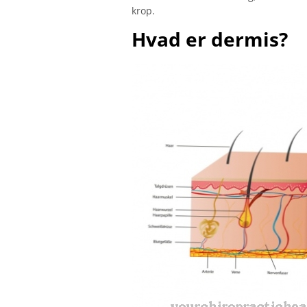
krop.
Hvad er dermis?