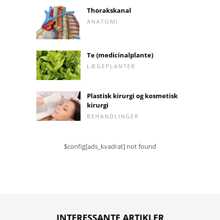
Thorakskanal
ANATOMI
Te (medicinalplante)
LÆGEPLANTER
Plastisk kirurgi og kosmetisk
kirurgi
BEHANDLINGER
$config[ads_kvadrat] not found
INTERESSANTE ARTIKLER