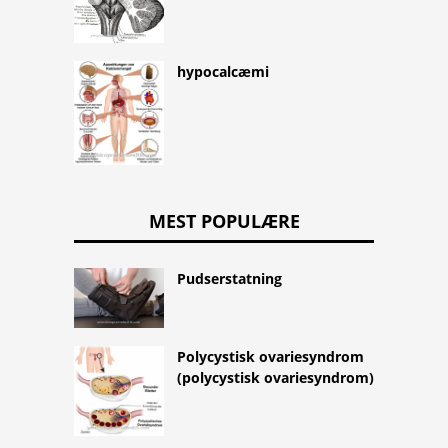
hypocalcæmi
MEST POPULÆRE
Pudserstatning
Polycystisk ovariesyndrom
(polycystisk ovariesyndrom)