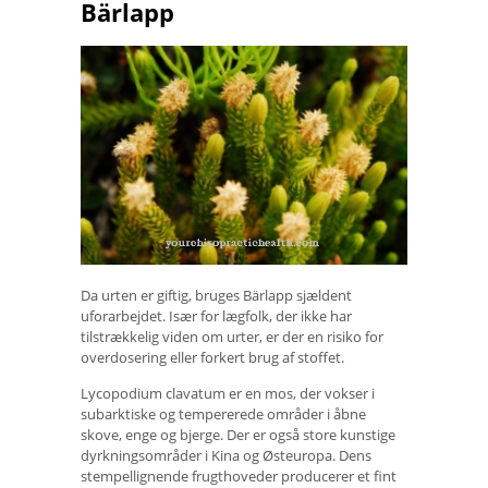
Bärlapp
Da urten er giftig, bruges Bärlapp sjældent
uforarbejdet. Især for lægfolk, der ikke har
tilstrækkelig viden om urter, er der en risiko for
overdosering eller forkert brug af stoffet.
Lycopodium clavatum er en mos, der vokser i
subarktiske og tempererede områder i åbne
skove, enge og bjerge. Der er også store kunstige
dyrkningsområder i Kina og Østeuropa. Dens
stempellignende frugthoveder producerer et fint