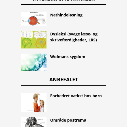
Nethindeløsning
Dysleksi (svage læse- og
skrivefærdigheder, LRS)
Wolmans sygdom
ANBEFALET
Forbedret vækst hos børn
Område postrema