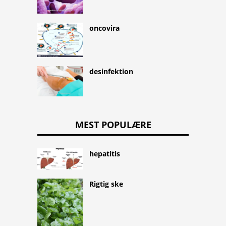
oncovira
desinfektion
MEST POPULÆRE
hepatitis
Rigtig ske