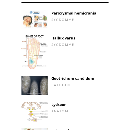
Paroxysmal hemicrania
SYGDOMME
Hallux varus
SYGDOMME
Geotrichum candidum
PATOGEN
Lydspor
ANATOMI