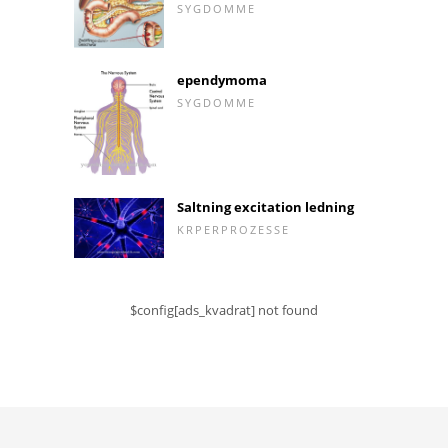
SYGDOMME
ependymoma
SYGDOMME
Saltning excitation ledning
KRPERPROZESSE
$config[ads_kvadrat] not found