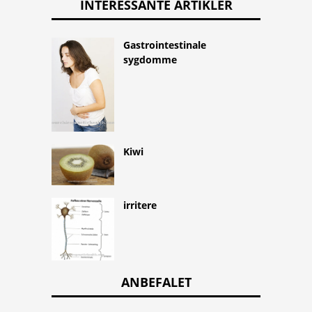
INTERESSANTE ARTIKLER
Gastrointestinale
sygdomme
Kiwi
irritere
ANBEFALET