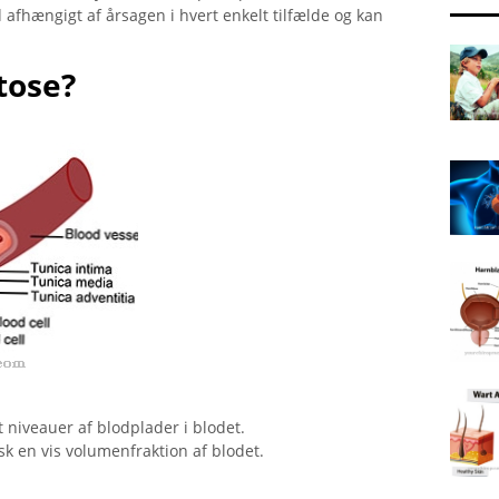
afhængigt af årsagen i hvert enkelt tilfælde og kan
tose?
niveauer af blodplader i blodet.
k en vis volumenfraktion af blodet.