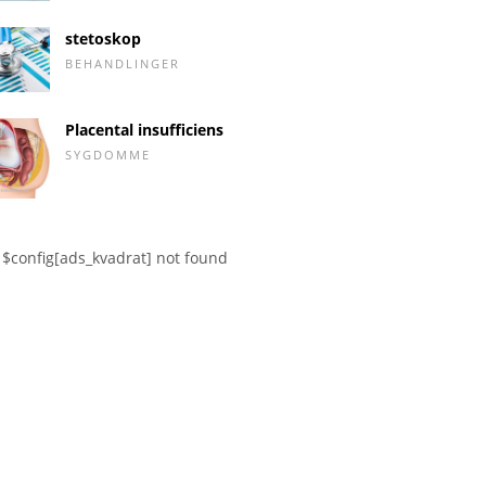
stetoskop
BEHANDLINGER
Placental insufficiens
SYGDOMME
$config[ads_kvadrat] not found