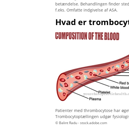
betændelse. Behandlingen finder sted 
f.eks. Omfatte indgivelse af ASA.
Hvad er trombocy
Patienter med thrombocytose har øget 
Trombocytoptællingen udgør fysiologis
© Balint Radu - stock.adobe.com