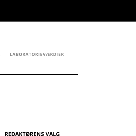
R
LABORATORIEVÆRDIER
REDAKTØRENS VALG