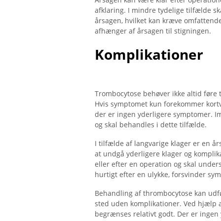
afklaring. I mindre tydelige tilfælde s
årsagen, hvilket kan kræve omfattende
afhænger af årsagen til stigningen.
Komplikationer
Trombocytose behøver ikke altid føre t
Hvis symptomet kun forekommer kortvar
der er ingen yderligere symptomer. Im
og skal behandles i dette tilfælde.
I tilfælde af langvarige klager er en
at undgå yderligere klager og komplik
eller efter en operation og skal unde
hurtigt efter en ulykke, forsvinder s
Behandling af thrombocytose kan udf
sted uden komplikationer. Ved hjælp 
begrænses relativt godt. Der er ingen 