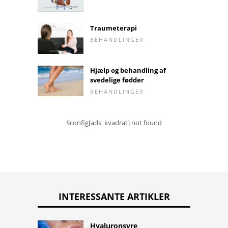
Traumeterapi
BEHANDLINGER
Hjælp og behandling af
svedelige fødder
BEHANDLINGER
$config[ads_kvadrat] not found
INTERESSANTE ARTIKLER
Hyaluronsyre