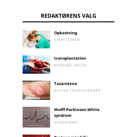
REDAKTØRENS VALG
Opkastning
SYMPTOMER
transplantation
BEHANDLINGER
Tazarotene
AKTIVE INGREDIENSER
Wolff-Parkinson-White
syndrom
SYGDOMME