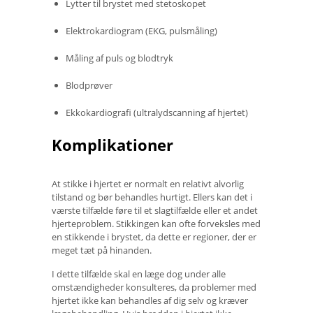
Lytter til brystet med stetoskopet
Elektrokardiogram (EKG, pulsmåling)
Måling af puls og blodtryk
Blodprøver
Ekkokardiografi (ultralydscanning af hjertet)
Komplikationer
At stikke i hjertet er normalt en relativt alvorlig
tilstand og bør behandles hurtigt. Ellers kan det i
værste tilfælde føre til et slagtilfælde eller et andet
hjerteproblem. Stikkingen kan ofte forveksles med
en stikkende i brystet, da dette er regioner, der er
meget tæt på hinanden.
I dette tilfælde skal en læge dog under alle
omstændigheder konsulteres, da problemer med
hjertet ikke kan behandles af dig selv og kræver