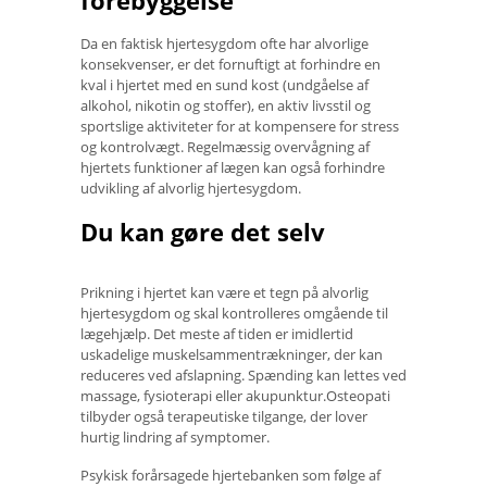
Da en faktisk hjertesygdom ofte har alvorlige
konsekvenser, er det fornuftigt at forhindre en
kval i hjertet med en sund kost (undgåelse af
alkohol, nikotin og stoffer), en aktiv livsstil og
sportslige aktiviteter for at kompensere for stress
og kontrolvægt. Regelmæssig overvågning af
hjertets funktioner af lægen kan også forhindre
udvikling af alvorlig hjertesygdom.
Du kan gøre det selv
Prikning i hjertet kan være et tegn på alvorlig
hjertesygdom og skal kontrolleres omgående til
lægehjælp. Det meste af tiden er imidlertid
uskadelige muskelsammentrækninger, der kan
reduceres ved afslapning. Spænding kan lettes ved
massage, fysioterapi eller akupunktur.Osteopati
tilbyder også terapeutiske tilgange, der lover
hurtig lindring af symptomer.
Psykisk forårsagede hjertebanken som følge af