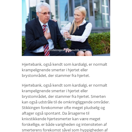
Hjertebank, også kendt som kardialgi, er normalt
krampelignende smerter i hjertet eller
brystområdet, der stammer fra hjertet.
Hjertebank, også kendt som kardialgi, er normalt
krampelignende smerter i hjertet eller
brystområdet, der stammer fra hjertet. Smerten
kan også udstråle til de omkringliggende områder.
Stikkingen forekommer ofte meget pludselig og
aftager også spontant. Da årsagerne til
knivstikkende hjertesmerter kan være meget
forskellige, er både varigheden og intensiteten af ​​
smerterens forekomst såvel som hyppigheden af ​​