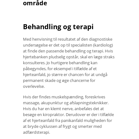
område
Behandling og terapi
Med henvisning til resultatet af den diagnostiske
undersøgelse er det op til specialisten (kardiolog)
at finde den passende behandling og terapi. Hvis
hjertebanken pludselig opstår, skal en læge straks
konsulteres. Jo hurtigere behandling kan
påbegyndes, for eksempel i tilfælde af et
hjerteanfald, jo større er chancen for at undgå
permanent skade og øge chancerne for
overlevelse.
Hvis der findes muskelspænding, foreskrives
massage, akupunktur og afslapningsteknikker.
Hvis du har en klemt nerve, anbefales det at
besøge en kiropraktor. Derudover er der i tilfælde
af et hjerteanfald fra panikanfald muligheden for
at bryde cyklussen af ​​frygt og smerter med
adfærdsterapi.