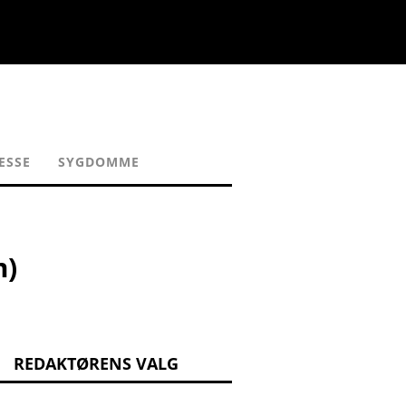
ESSE
SYGDOMME
m)
REDAKTØRENS VALG