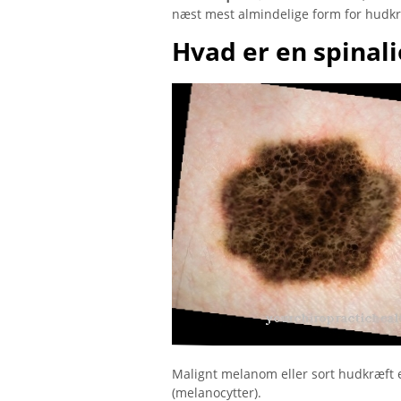
næst mest almindelige form for hudkr
Hvad er en spinal
Malignt melanom eller sort hudkræft 
(melanocytter).