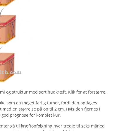
i og struktur med sort hudkræft. Klik for at forstørre.
ikke som en meget farlig tumor, fordi den opdages
 med en størrelse på op til 2 cm. Hvis den fjernes i
 god prognose for komplet kur.
nter gå til kræftopfølgning hver tredje til seks måned