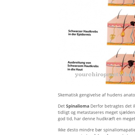
Skematisk gengivelse af hudens anatom
Det
Spinalioma
Derfor betragtes det 
tidligt og metastaseres meget sjældent
god tid, har denne hudkræft en meget
Ikke desto mindre bør spinaliomapatie