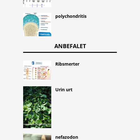
polychondritis
ANBEFALET
Ribsmerter
Urin urt
nefazodon