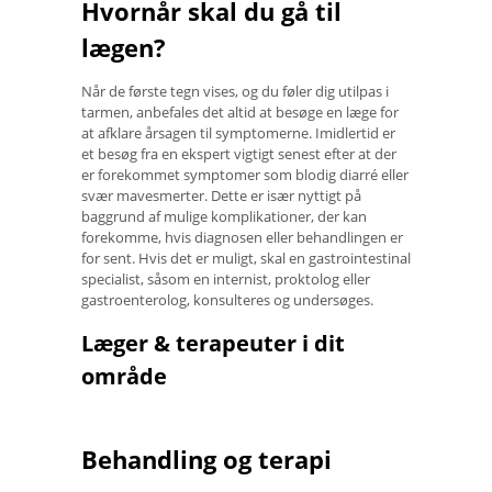
Hvornår skal du gå til
lægen?
Når de første tegn vises, og du føler dig utilpas i
tarmen, anbefales det altid at besøge en læge for
at afklare årsagen til symptomerne. Imidlertid er
et besøg fra en ekspert vigtigt senest efter at der
er forekommet symptomer som blodig diarré eller
svær mavesmerter. Dette er især nyttigt på
baggrund af mulige komplikationer, der kan
forekomme, hvis diagnosen eller behandlingen er
for sent. Hvis det er muligt, skal en gastrointestinal
specialist, såsom en internist, proktolog eller
gastroenterolog, konsulteres og undersøges.
Læger & terapeuter i dit
område
Behandling og terapi