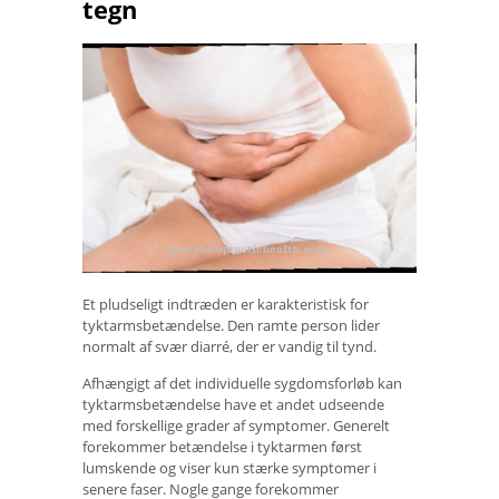
tegn
Et pludseligt indtræden er karakteristisk for
tyktarmsbetændelse. Den ramte person lider
normalt af svær diarré, der er vandig til tynd.
Afhængigt af det individuelle sygdomsforløb kan
tyktarmsbetændelse have et andet udseende
med forskellige grader af symptomer. Generelt
forekommer betændelse i tyktarmen først
lumskende og viser kun stærke symptomer i
senere faser. Nogle gange forekommer