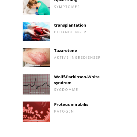
SYMPTOMER
transplantation
BEHANDLINGER
Tazarotene
AKTIVE INGREDIENSER
Wolff-Parkinson-White
syndrom
SYGDOMME
Proteus mirabilis
PATOGEN