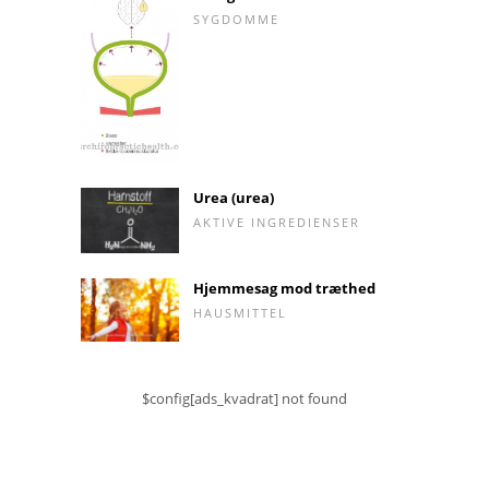
SYGDOMME
Urea (urea)
AKTIVE INGREDIENSER
Hjemmesag mod træthed
HAUSMITTEL
$config[ads_kvadrat] not found