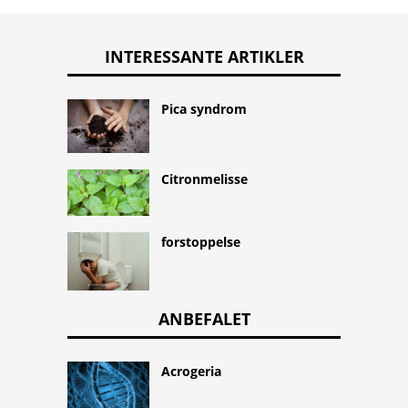
INTERESSANTE ARTIKLER
Pica syndrom
Citronmelisse
forstoppelse
ANBEFALET
Acrogeria